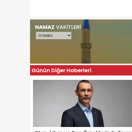
NAMAZ
VAKİTLERİ
Günün Diğer Haberleri