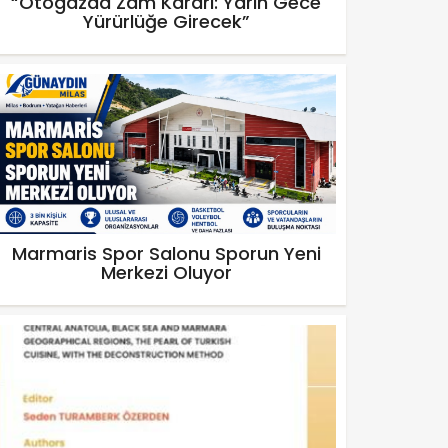
“Otogazda Zam Kararı: Yarın Gece
Yürürlüğe Girecek”
Marmaris Spor Salonu Sporun Yeni
Merkezi Oluyor