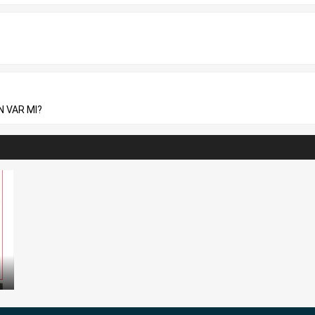
N VAR MI?