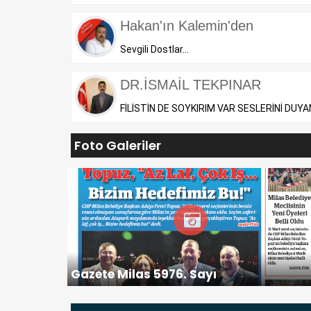
Hakan'ın Kalemin'den
Sevgili Dostlar...
DR.İSMAİL TEKPINAR
FİLİSTİN DE SOYKIRIM VAR SESLERİNİ DUYA
Foto Galeriler
Gazete Milas 5976. Sayı