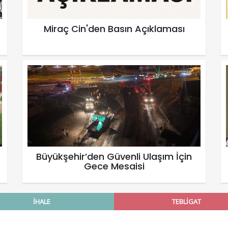
Miraç Cin'den Basın Açıklaması
Büyükşehir’den Güvenli Ulaşım İçin
Gece Mesaisi