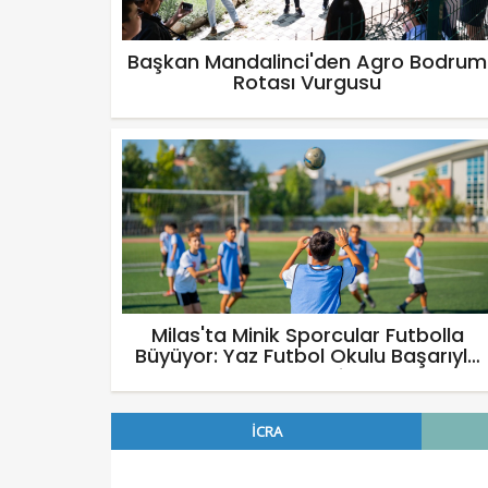
Başkan Mandalinci'den Agro Bodrum
Rotası Vurgusu
Milas'ta Minik Sporcular Futbolla
Büyüyor: Yaz Futbol Okulu Başarıyla
Devam Ediyor