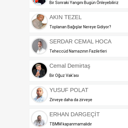
Bir Sonraki Yangını Bugün Önleyebiliriz
AKIN TEZEL
Toplanan Bağışlar Nereye Gidiyor?
SERDAR CEMAL HOCA
Teheccüd Namazının Faziletleri
Cemal Demirtaş
Bir Oğuz Vak'ası
YUSUF POLAT
Zirveye daha da zirveye
ERHAN DARGEÇİT
TBMM kapanmamalıdır