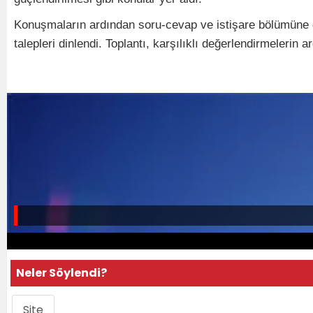
Konuşmaların ardından soru-cevap ve istişare bölümüne ge
talepleri dinlendi. Toplantı, karşılıklı değerlendirmelerin 
Neler Söylendi?
Site