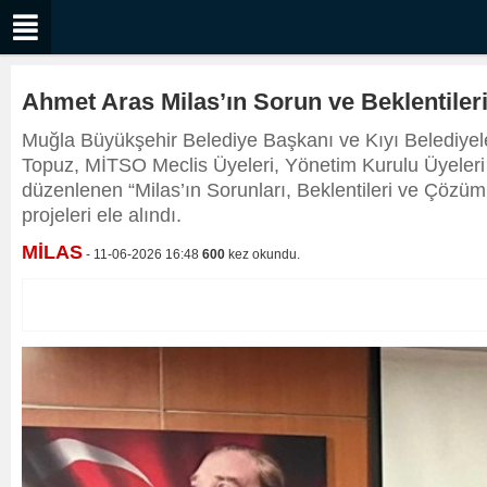
Ahmet Aras Milas’ın Sorun ve Beklentiler
Muğla Büyükşehir Belediye Başkanı ve Kıyı Belediyele
Topuz, MİTSO Meclis Üyeleri, Yönetim Kurulu Üyeleri 
düzenlenen “Milas’ın Sorunları, Beklentileri ve Çözüm Ön
projeleri ele alındı.
MİLAS
- 11-06-2026 16:48
600
kez okundu.