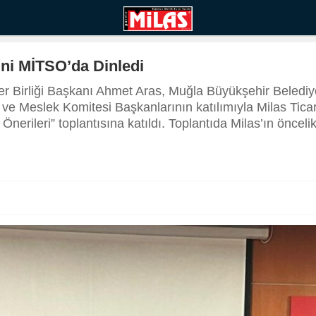
ini MİTSO’da Dinledi
r Birliği Başkanı Ahmet Aras, Muğla Büyükşehir Belediye
ve Meslek Komitesi Başkanlarının katılımıyla Milas Tica
erileri” toplantısına katıldı. Toplantıda Milas’ın öncelikl