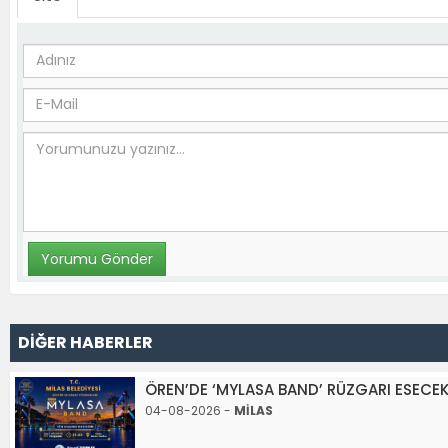
DİĞER HABERLER
ÖREN’DE ‘MYLASA BAND’ RÜZGARI ESECE
04-08-2026 -
MİLAS