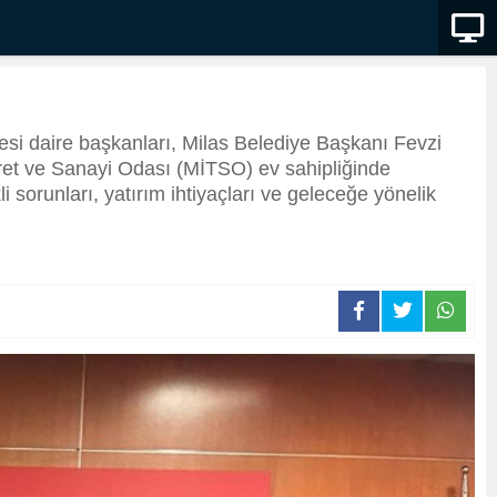
si daire başkanları, Milas Belediye Başkanı Fevzi
ret ve Sanayi Odası (MİTSO) ev sahipliğinde
i sorunları, yatırım ihtiyaçları ve geleceğe yönelik