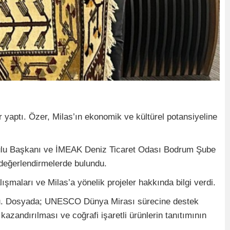
yaptı. Özer, Milas’ın ekonomik ve kültürel potansiyeline
rulu Başkanı ve İMEAK Deniz Ticaret Odası Bodrum Şube
 değerlendirmelerde bulundu.
maları ve Milas’a yönelik projeler hakkında bilgi verdi.
uldu. Dosyada; UNESCO Dünya Mirası sürecine destek
kazandırılması ve coğrafi işaretli ürünlerin tanıtımının