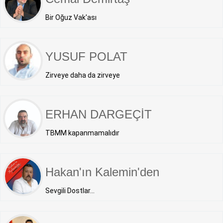
Bir Oğuz Vak'ası
YUSUF POLAT
Zirveye daha da zirveye
ERHAN DARGEÇİT
TBMM kapanmamalıdır
Hakan'ın Kalemin'den
Sevgili Dostlar...