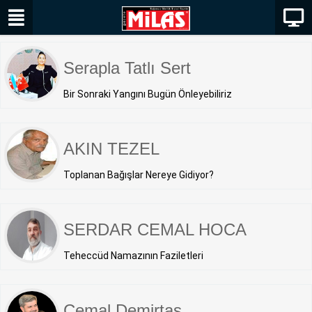
Serapla Tatlı Sert
Bir Sonraki Yangını Bugün Önleyebiliriz
AKIN TEZEL
Toplanan Bağışlar Nereye Gidiyor?
SERDAR CEMAL HOCA
Teheccüd Namazının Faziletleri
Cemal Demirtaş