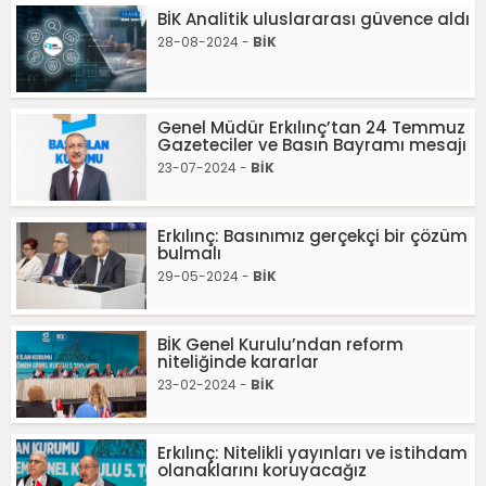
BİK Analitik uluslararası güvence aldı
28-08-2024 -
BİK
Genel Müdür Erkılınç’tan 24 Temmuz
Gazeteciler ve Basın Bayramı mesajı
23-07-2024 -
BİK
Erkılınç: Basınımız gerçekçi bir çözüm
bulmalı
29-05-2024 -
BİK
BİK Genel Kurulu’ndan reform
niteliğinde kararlar
23-02-2024 -
BİK
Erkılınç: Nitelikli yayınları ve istihdam
olanaklarını koruyacağız