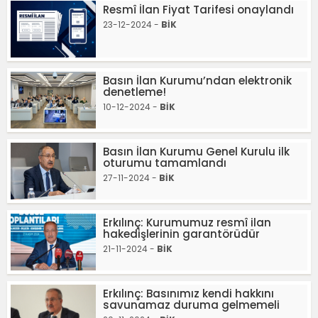
Resmî İlan Fiyat Tarifesi onaylandı
23-12-2024 -
BİK
Basın İlan Kurumu’ndan elektronik
denetleme!
10-12-2024 -
BİK
Basın İlan Kurumu Genel Kurulu ilk
oturumu tamamlandı
27-11-2024 -
BİK
Erkılınç: Kurumumuz resmî ilan
hakedişlerinin garantörüdür
21-11-2024 -
BİK
Erkılınç: Basınımız kendi hakkını
savunamaz duruma gelmemeli