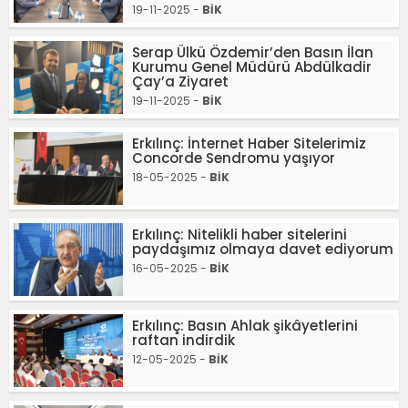
19-11-2025 -
BİK
Serap Ülkü Özdemir’den Basın İlan
Kurumu Genel Müdürü Abdülkadir
Çay’a Ziyaret
19-11-2025 -
BİK
Erkılınç: İnternet Haber Sitelerimiz
Concorde Sendromu yaşıyor
18-05-2025 -
BİK
Erkılınç: Nitelikli haber sitelerini
paydaşımız olmaya davet ediyorum
16-05-2025 -
BİK
Erkılınç: Basın Ahlak şikâyetlerini
raftan indirdik
12-05-2025 -
BİK