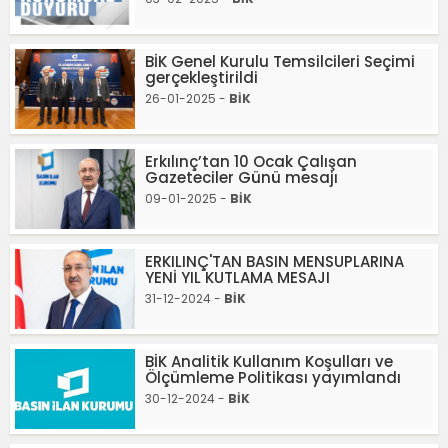
BİK Genel Kurulu Temsilcileri Seçimi
gerçekleştirildi
26-01-2025 -
BİK
Erkılınç’tan 10 Ocak Çalışan
Gazeteciler Günü mesajı
09-01-2025 -
BİK
ERKILINÇ'TAN BASIN MENSUPLARINA
YENİ YIL KUTLAMA MESAJI
31-12-2024 -
BİK
BİK Analitik Kullanım Koşulları ve
Ölçümleme Politikası yayımlandı
30-12-2024 -
BİK