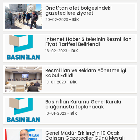
Onat’tan afet bölgesindeki
gazetecilere ziyaret
20-02-2023 -
BİK
İnternet Haber Sitelerinin Resmi İlan
Fiyat Tarifesi Belirlendi
16-02-2023 -
BİK
Resmi İlan ve Reklam Yönetmeliği
Kabul Edildi
13-01-2023 -
BİK
Basın İlan Kurumu Genel Kurulu
olağanüstü toplanacak
10-01-2023 -
BİK
Genel Müdür Erkılınç’ın 10 Ocak
Çalışan Gazeteciler Günü Mesajı