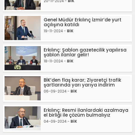
20-11-2024 -
BİK
Genel Müdür Erkılınç İzmir’de yurt
açılışına katıldı
19-11-2024 -
BİK
Erkılınç: Şablon gazetecilik yapılırsa
şablon ilanlar gelir!
18-11-2024 -
BİK
BİK’den flaş karar; Ziyaretçi trafik
şartlarında yarı yarıya indirim
06-09-2024 -
BİK
Erkılınç: Resmi ilanlardaki azalmaya
el birliği ile çözüm bulmalıyız
04-09-2024 -
BİK