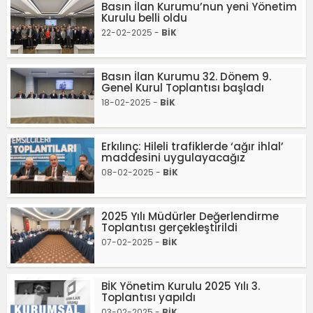
Basın İlan Kurumu’nun yeni Yönetim
Kurulu belli oldu
22-02-2025 -
BİK
Basın İlan Kurumu 32. Dönem 9.
Genel Kurul Toplantısı başladı
18-02-2025 -
BİK
Erkılınç: Hileli trafiklerde ‘ağır ihlal’
maddesini uygulayacağız
08-02-2025 -
BİK
2025 Yılı Müdürler Değerlendirme
Toplantısı gerçekleştirildi
07-02-2025 -
BİK
BİK Yönetim Kurulu 2025 Yılı 3.
Toplantısı yapıldı
03-02-2025 -
BİK