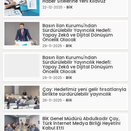
Haber Sitelerine Yeni Kılavuz
22-12-2025 -
BİK
Basın İlan Kurumu'ndan
Sürdürülebilir Yayıncılık Hedefi:
Yapay Zekâ ve Dijital Dönüşüm
Öncelik Olacak
29-11-2025 -
BİK
Basın İlan Kurumu'ndan
Sürdürülebilir Yayıncılık Hedefi:
Yapay Zekâ ve Dijital Dönüşüm
Öncelik Olacak
29-11-2025 -
BİK
Çay: Hedefimiz yeni gelir fırsatlarıyla
birlikte sürdürülebilir yayıncılık
26-11-2025 -
BİK
BİK Genel Müdürü Abdulkadir Çay,
Türk İnternet Medya Birliği Heyetini
Kabul Etti