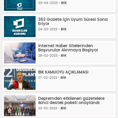
03-04-2023 -
BİK
362 Gazete İçin Uyum Süresi Sona
Eriyor
24-03-2023 -
BİK
İnternet Haber Sitelerinden
Başvurular Alınmaya Başlıyor
28-02-2023 -
BİK
BİK KAMUOYU AÇIKLAMASI
27-02-2023 -
BİK
Depremden etkilenen gazetelere
ikinci destek paketi onaylandı
23-02-2023 -
BİK