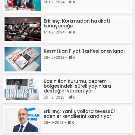
21-02-2024 -
BİK
Erkılınç: Korkmadan hakikati
konuşacağız
17-02-2024 -
BİK
Resmî İlan Fiyat Tarifesi onaylandı
29-12-2023 -
BİK
Basın İlan Kurumu, deprem
bölgesindeki süreli yayınlara
desteğini sürdürüyor
26-12-2023 -
BİK
Erkılınç: Yanlış yollara tevessül
edenler kendilerini kandırıyor
29-11-2023 -
BİK