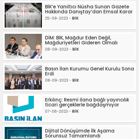
BİK’e Yanıltıcı Nüsha Sunan Gazete
Hakkında Danıştay’dan Emsal Karar
25-09-2023 -
BİK
DİM: BİK, Mağdur Eden Değil,
Mağduriyetleri Gideren Olmalı
08-09-2023 -
BİK
Basın İlan Kurumu Genel Kurulu Sona
Erdi
08-09-2023 -
BİK
Erkılınç: Resmi ilana bağlı yayıncılık
ticari gerçeklerle bağdaşmıyor
07-06-2023 -
BİK
Dijital Dönüşümde İlk Aşama
Sorunsuz Tamamlandı