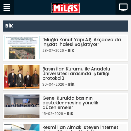
BİK
“Muğla Konut Yapı A.Ş. Akçaova’da
İnşaat İhalesi Başlatıyor”
28-07-2026 -
BİK
Basın İlan Kurumu ile Anadolu
Üniversitesi arasında iş birliği
protokolü
30-04-2026 -
BİK
Genel Kurulda basının
desteklenmesine yönelik
düzenlemeler
15-02-2026 -
BİK
Resmî İlan Almak İsteyen İnternet