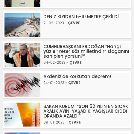
DENİZ KIYIDAN 5-10 METRE ÇEKİLDİ
21-02-2023 -
ÇEVRE
CUMHURBAŞKANI ERDOĞAN “Hangi
yüzle “Yeter söz milletindir” sloganını
sahipleniyorsun?”
04-02-2023 -
ÇEVRE
Akdeniz'de korkutan deprem!
24-01-2023 -
ÇEVRE
BAKAN KURUM: “SON 52 YILIN EN SICAK
ARALIK AYINI YAŞADIK, YAĞIŞLAR CİDDİ
ORANDA AZALDI”
09-01-2023 -
ÇEVRE