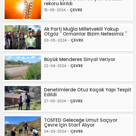
rekoru kırıldı
15-05-2024 -
ÇEVRE
Ak Parti Muğla Milletvekili Yakup
Otgöz '' Ormanlar Bizim Nefesimiz ''
03-05-2024 -
ÇEVRE
Büyük Menderes Sinyal Veriyor
22-04-2024 -
ÇEVRE
Denetimlerde Otuz Kaçak Yapı Tespit
Edildi
27-03-2024 -
ÇEVRE
TOSFED Geleceğe Umut Saçıyor
Çevre İçin Start Alıyor
24-03-2024 -
ÇEVRE