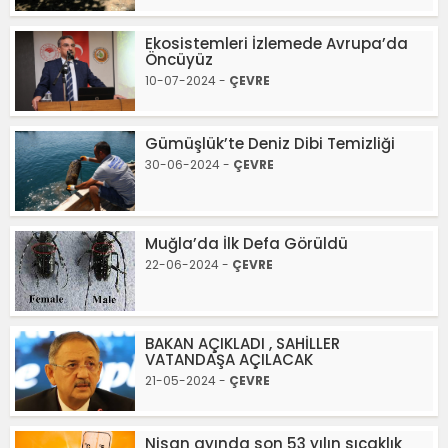
Ekosistemleri İzlemede Avrupa’da
Öncüyüz
10-07-2024 -
ÇEVRE
Gümüşlük’te Deniz Dibi Temizliği
30-06-2024 -
ÇEVRE
Muğla’da İlk Defa Görüldü
22-06-2024 -
ÇEVRE
BAKAN AÇIKLADI , SAHİLLER
VATANDAŞA AÇILACAK
21-05-2024 -
ÇEVRE
Nisan ayında son 53 yılın sıcaklık