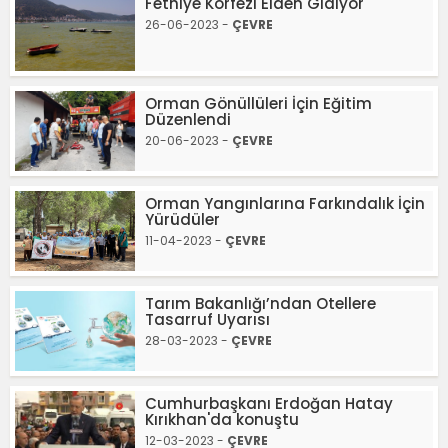
Fethiye Körfezi Elden Gidiyor
26-06-2023 -
ÇEVRE
Orman Gönüllüleri İçin Eğitim
Düzenlendi
20-06-2023 -
ÇEVRE
Orman Yangınlarına Farkındalık İçin
Yürüdüler
11-04-2023 -
ÇEVRE
Tarım Bakanlığı’ndan Otellere
Tasarruf Uyarısı
28-03-2023 -
ÇEVRE
Cumhurbaşkanı Erdoğan Hatay
Kırıkhan'da konuştu
12-03-2023 -
ÇEVRE