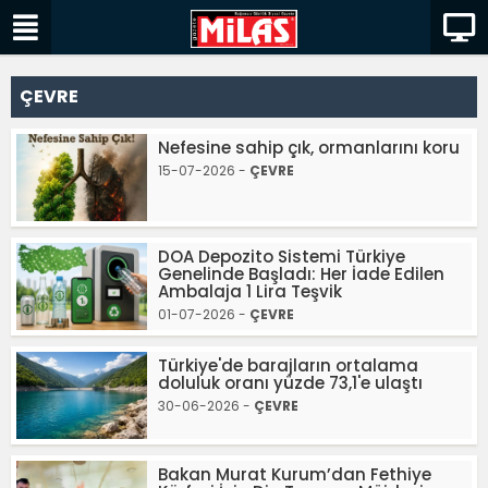
ÇEVRE
Nefesine sahip çık, ormanlarını koru
15-07-2026 -
ÇEVRE
DOA Depozito Sistemi Türkiye
Genelinde Başladı: Her İade Edilen
Ambalaja 1 Lira Teşvik
01-07-2026 -
ÇEVRE
Türkiye'de barajların ortalama
doluluk oranı yüzde 73,1'e ulaştı
30-06-2026 -
ÇEVRE
Bakan Murat Kurum’dan Fethiye