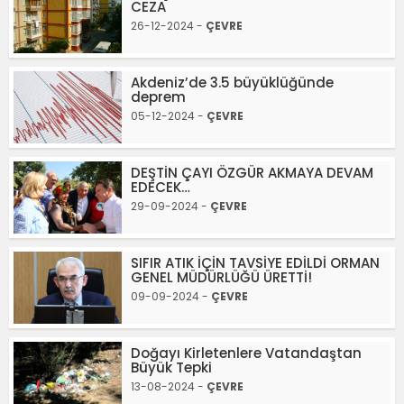
CEZA
26-12-2024 -
ÇEVRE
Akdeniz’de 3.5 büyüklüğünde
deprem
05-12-2024 -
ÇEVRE
DEŞTİN ÇAYI ÖZGÜR AKMAYA DEVAM
EDECEK…
29-09-2024 -
ÇEVRE
SIFIR ATIK İÇİN TAVSİYE EDİLDİ ORMAN
GENEL MÜDÜRLÜĞÜ ÜRETTİ!
09-09-2024 -
ÇEVRE
Doğayı Kirletenlere Vatandaştan
Büyük Tepki
13-08-2024 -
ÇEVRE