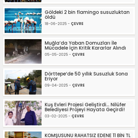
Göldeki 2 bin flamingo susuzluktan
öldü
18-06-2025 -
ÇEVRE
Muğla’da Yaban Domuzları İle
Mücadele İçin Kritik Kararlar Alındı
05-05-2025 -
ÇEVRE
Dörttepe’de 50 yıllık Susuzluk Sona
Eriyor
09-04-2025 -
ÇEVRE
Kuş Evleri Projesi Geliştirdi… Nilüfer
Belediyesi Projeyi Hayata Geçirdi!
03-02-2025 -
ÇEVRE
KOMŞUSUNU RAHATSIZ EDENE 11 BİN TL