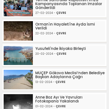
Kampanyasında Toplanan İmzalar
Gönderildi
27-02-2024 -
ÇEVRE
Orman'ın Hayaleti'ne Ayda İsmi
Verildi
22-02-2024 -
ÇEVRE
Yusufeli'nde İkiyaka Birleşti
20-02-2024 -
ÇEVRE
MUÇEP Gökova Meclisi’nden Belediye
Başkan Adaylarına Çağrı
13-02-2024 -
ÇEVRE
Anne Boz Ayı Ve Yavruları
Fotokapana Yakalandı
01-02-2024 -
ÇEVRE