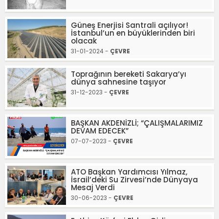
Güneş Enerjisi Santrali açılıyor!
İstanbul’un en büyüklerinden biri
olacak
31-01-2024 -
ÇEVRE
Toprağının bereketi Sakarya’yı
dünya sahnesine taşıyor
31-12-2023 -
ÇEVRE
BAŞKAN AKDENİZLİ; “ÇALIŞMALARIMIZ
DEVAM EDECEK”
07-07-2023 -
ÇEVRE
ATO Başkan Yardımcısı Yılmaz,
İsrail’deki Su Zirvesi’nde Dünyaya
Mesaj Verdi
30-06-2023 -
ÇEVRE