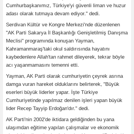
Cumhurbaşkanımız, Türkiye'yi güvenli liman ve huzur
adası olarak tutmaya devam ediyor." dedi.
Serdivan Kültür ve Kongre Merkezi'nde düzenlenen
"AK Parti Sakarya İl Başkanlığı Genişletilmiş Danışma
Meclisi" programında konuşan Yayman,
Kahramanmaraş'taki okul saldırısında hayatını
kaybedenlere Allah'tan rahmet dileyerek, tekrar böyle
acı yaşanmamasını temenni etti.
Yayman, AK Parti olarak cumhuriyetin çeyrek asrına
damga vuran hareket olduklarını belirterek, "Büyük
eserleri büyük liderler yapar. İşte Türkiye
Cumhuriyetinde yapılmaz denilen işleri yapan büyük
lider Recep Tayyip Erdoğan'dır." dedi.
AK Parti'nin 2002'de iktidara geldiğinden bu yana
ulaşımdan eğitime yapılan çalışmalar ve ekonomik