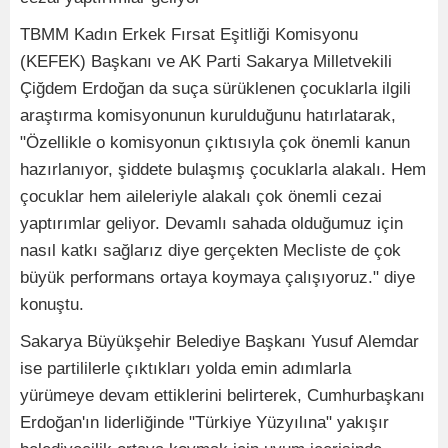
TBMM Kadın Erkek Fırsat Eşitliği Komisyonu
(KEFEK) Başkanı ve AK Parti Sakarya Milletvekili
Çiğdem Erdoğan da suça sürüklenen çocuklarla ilgili
araştırma komisyonunun kurulduğunu hatırlatarak,
"Özellikle o komisyonun çıktısıyla çok önemli kanun
hazırlanıyor, şiddete bulaşmış çocuklarla alakalı. Hem
çocuklar hem aileleriyle alakalı çok önemli cezai
yaptırımlar geliyor. Devamlı sahada olduğumuz için
nasıl katkı sağlarız diye gerçekten Mecliste de çok
büyük performans ortaya koymaya çalışıyoruz." diye
konuştu.
Sakarya Büyükşehir Belediye Başkanı Yusuf Alemdar
ise partililerle çıktıkları yolda emin adımlarla
yürümeye devam ettiklerini belirterek, Cumhurbaşkanı
Erdoğan'ın liderliğinde "Türkiye Yüzyılına" yakışır