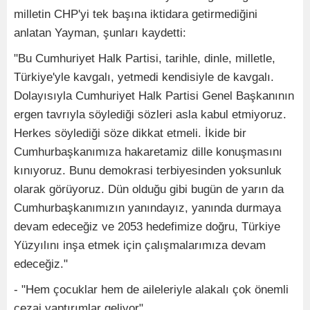
milletin CHP'yi tek başına iktidara getirmediğini
anlatan Yayman, şunları kaydetti:
"Bu Cumhuriyet Halk Partisi, tarihle, dinle, milletle,
Türkiye'yle kavgalı, yetmedi kendisiyle de kavgalı.
Dolayısıyla Cumhuriyet Halk Partisi Genel Başkanının
ergen tavrıyla söylediği sözleri asla kabul etmiyoruz.
Herkes söylediği söze dikkat etmeli. İkide bir
Cumhurbaşkanımıza hakaretamiz dille konuşmasını
kınıyoruz. Bunu demokrasi terbiyesinden yoksunluk
olarak görüyoruz. Dün olduğu gibi bugün de yarın da
Cumhurbaşkanımızın yanındayız, yanında durmaya
devam edeceğiz ve 2053 hedefimize doğru, Türkiye
Yüzyılını inşa etmek için çalışmalarımıza devam
edeceğiz."
- "Hem çocuklar hem de aileleriyle alakalı çok önemli
cezai yaptırımlar geliyor"