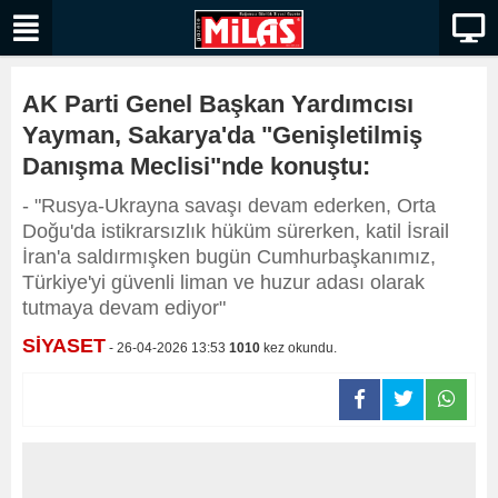
AK Parti Genel Başkan Yardımcısı
Yayman, Sakarya'da "Genişletilmiş
Danışma Meclisi"nde konuştu:
- "Rusya-Ukrayna savaşı devam ederken, Orta
Doğu'da istikrarsızlık hüküm sürerken, katil İsrail
İran'a saldırmışken bugün Cumhurbaşkanımız,
Türkiye'yi güvenli liman ve huzur adası olarak
tutmaya devam ediyor"
SİYASET
- 26-04-2026 13:53
1010
kez okundu.