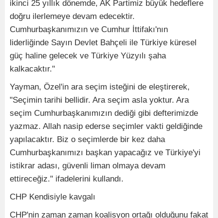
ikinci 25 yıllık dönemde, AK Partimiz büyük hedeflere
doğru ilerlemeye devam edecektir.
Cumhurbaşkanımızın ve Cumhur İttifakı'nın
liderliğinde Sayın Devlet Bahçeli ile Türkiye küresel
güç haline gelecek ve Türkiye Yüzyılı şaha
kalkacaktır."
Yayman, Özel'in ara seçim isteğini de eleştirerek,
"Seçimin tarihi bellidir. Ara seçim asla yoktur. Ara
seçim Cumhurbaşkanımızın dediği gibi defterimizde
yazmaz. Allah nasip ederse seçimler vakti geldiğinde
yapılacaktır. Biz o seçimlerde bir kez daha
Cumhurbaşkanımızı başkan yapacağız ve Türkiye'yi
istikrar adası, güvenli liman olmaya devam
ettireceğiz." ifadelerini kullandı.
CHP Kendisiyle kavgalı
CHP'nin zaman zaman koalisyon ortağı olduğunu fakat