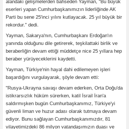
alandaki gelişmelerden bahseden Yayman, "Bu büyük
eserleri yapan Cumhurbaşkanımızın liderliğinde AK
Parti bu sene 25'inci yılını kutlayacak. 25 yıl büyük bir
rekordur.” dedi.
Yayman, Sakarya'nın, Cumhurbaşkanı Erdoğan'ın
yanında olduğunu dile getirerek, teşkilattaki birlik ve
beraberliğin devam ettiği müddetçe nice 25 yıllara hep
beraber yürüyeceklerini kaydetti.
Yayman, Türkiye'nin hayal dahi edilemeyen işleri
başardığını vurgulayarak, şöyle devam etti:
"Rusya-Ukrayna savaşı devam ederken, Orta Doğu'da
istikrarsızlık hüküm sürerken, katil İsrail İran'a
saldırmışken bugün Cumhurbaşkanımız, Türkiye'yi
güvenli liman ve huzur adası olarak tutmaya devam
ediyor. Bunu sağlayan Cumhurbaşkanımızdır, 81
vilayetimizdeki 86 milyon vatandaşımızın duası ve