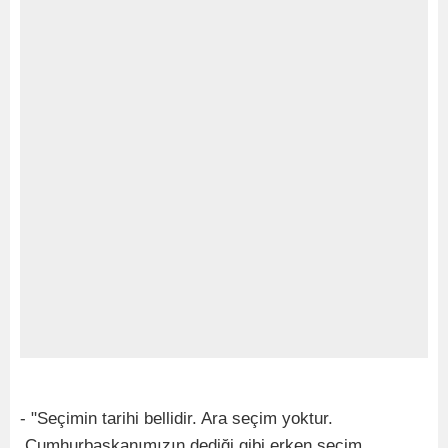
- "Seçimin tarihi bellidir. Ara seçim yoktur.
Cumhurbaşkanımızın dediği gibi erken seçim