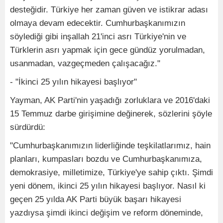
desteğidir. Türkiye her zaman güven ve istikrar adası
olmaya devam edecektir. Cumhurbaşkanımızın
söylediği gibi inşallah 21'inci asrı Türkiye'nin ve
Türklerin asrı yapmak için gece gündüz yorulmadan,
usanmadan, vazgeçmeden çalışacağız."
- "İkinci 25 yılın hikayesi başlıyor"
Yayman, AK Parti'nin yaşadığı zorluklara ve 2016'daki
15 Temmuz darbe girişimine değinerek, sözlerini şöyle
sürdürdü:
"Cumhurbaşkanımızın liderliğinde teşkilatlarımız, hain
planları, kumpasları bozdu ve Cumhurbaşkanımıza,
demokrasiye, milletimize, Türkiye'ye sahip çıktı. Şimdi
yeni dönem, ikinci 25 yılın hikayesi başlıyor. Nasıl ki
geçen 25 yılda AK Parti büyük başarı hikayesi
yazdıysa şimdi ikinci değişim ve reform döneminde,