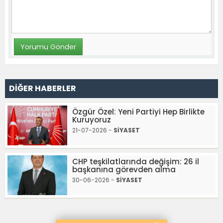
DİĞER HABERLER
Özgür Özel: Yeni Partiyi Hep Birlikte
Kuruyoruz
21-07-2026 -
SİYASET
CHP teşkilatlarında değişim: 26 il
başkanına görevden alma
30-06-2026 -
SİYASET