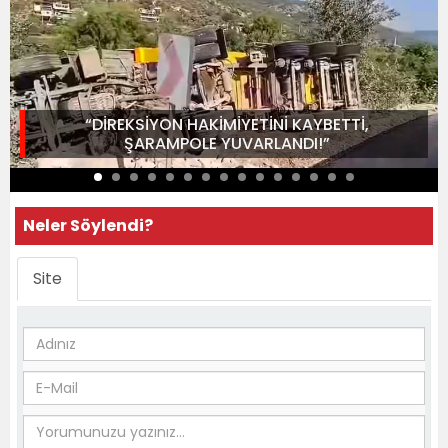
“DİREKSİYON HAKİMİYETİNİ KAYBETTİ,
ŞARAMPOLE YUVARLANDI!”
Neler Söylendi?
Site