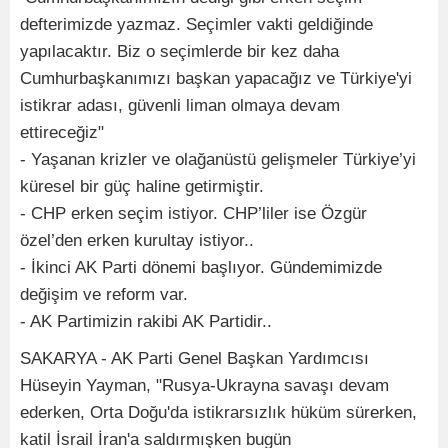
defterimizde yazmaz. Seçimler vakti geldiğinde
yapılacaktır. Biz o seçimlerde bir kez daha
Cumhurbaşkanımızı başkan yapacağız ve Türkiye'yi
istikrar adası, güvenli liman olmaya devam
ettireceğiz"
- ⁠Yaşanan krizler ve olağanüstü gelişmeler Türkiye’yi
küresel bir güç haline getirmiştir.
- ⁠CHP erken seçim istiyor. CHP’liler ise Özgür
özel’den erken kurultay istiyor..
- ⁠İkinci AK Parti dönemi başlıyor. Gündemimizde
değişim ve reform var.
- ⁠AK Partimizin rakibi AK Partidir..
SAKARYA - AK Parti Genel Başkan Yardımcısı
Hüseyin Yayman, "Rusya-Ukrayna savaşı devam
ederken, Orta Doğu'da istikrarsızlık hüküm sürerken,
katil İsrail İran'a saldırmışken bugün