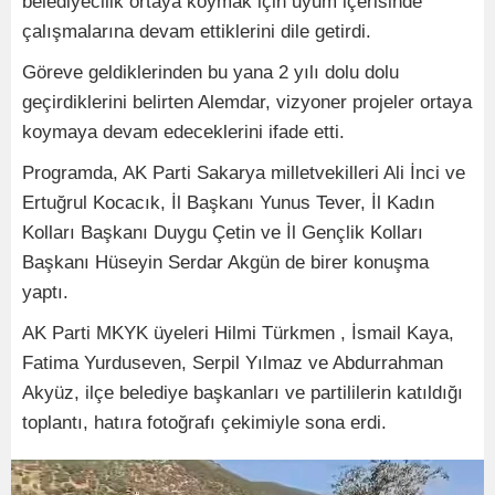
belediyecilik ortaya koymak için uyum içerisinde
çalışmalarına devam ettiklerini dile getirdi.
Göreve geldiklerinden bu yana 2 yılı dolu dolu
geçirdiklerini belirten Alemdar, vizyoner projeler ortaya
koymaya devam edeceklerini ifade etti.
Programda, AK Parti Sakarya milletvekilleri Ali İnci ve
Ertuğrul Kocacık, İl Başkanı Yunus Tever, İl Kadın
Kolları Başkanı Duygu Çetin ve İl Gençlik Kolları
Başkanı Hüseyin Serdar Akgün de birer konuşma
yaptı.
AK Parti MKYK üyeleri Hilmi Türkmen , İsmail Kaya,
Fatima Yurduseven, Serpil Yılmaz ve Abdurrahman
Akyüz, ilçe belediye başkanları ve partililerin katıldığı
toplantı, hatıra fotoğrafı çekimiyle sona erdi.