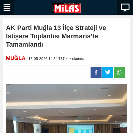
AK Parti Muğla 13 İlçe Strateji ve
İstişare Toplantısı Marmaris’te
Tamamlandı
MUĞLA
- 18-05-2026 14:34
787
kez okundu.