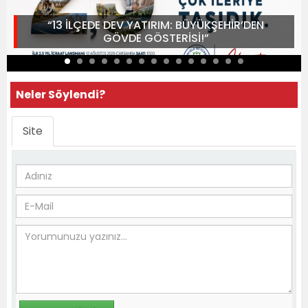
“13 İLÇEDE DEV YATIRIM: BÜYÜKŞEHİR’DEN
GÖVDE GÖSTERİSİ!”
Neler Söylendi?
Site