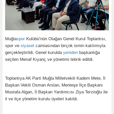
Muğla
spor
Kulübü’nün Olağan Genel Kurul Toplantısı,
spor ve
siyaset
camiasından birçok ismin katılımıyla
gerçekleştirildi. Genel kurulda
yeniden
başkanlığa
seçilen Menaf Kıyanç ve yönetimi tebrik edildi.
Toplantıya AK Parti Muğla Milletvekili Kadem Mete, İl
Başkan Vekili Osman Arslan, Menteşe İlçe Başkanı
Mustafa Algan, İl Başkan Yardımcısı Ziya Terzioğlu ile
il ve ilçe yönetim kurulu üyeleri katıldı.