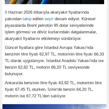
8
Haziran 2026 itibarıyla akaryakıt fiyatlarında
yakından
takip
edilen
seyir
devam ediyor. Küresel
piyasalarda Brent petrolün 95 dolar seviyelerinde
işlem görmesi ve döviz kurlarındaki dalgalanmalar,
akaryakıt fiyatlarını etkilemeyi sürdürüyor.
Güncel fiyatlara göre İstanbul Avrupa Yakası'nda
benzinin litre fiyatı 62,97 TL, motorinin litre fiyatı 66,33
TL olarak uygulanıyor. İstanbul Anadolu Yakası'nda ise
benzin 62,82 TL, motorin 66,20 TL seviyesinde
bulunuyor.
Ankara'da benzinin litre fiyatı 63,92 TL, motorinin litre
fiyatı 67,45 TL olurken, İzmir'de benzin 64,20 TL,
motorin ise 67,72 TL'den satılıyor.