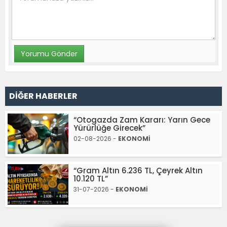
DİĞER HABERLER
“Otogazda Zam Kararı: Yarın Gece
Yürürlüğe Girecek”
02-08-2026 -
EKONOMİ
“Gram Altın 6.236 TL, Çeyrek Altın
10.120 TL”
31-07-2026 -
EKONOMİ