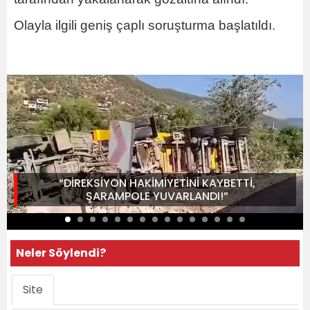
Olayla ilgili geniş çaplı soruşturma başlatıldı.
“DİREKSİYON HAKİMİYETİNİ KAYBETTİ,
ŞARAMPOLE YUVARLANDI!”
Neler Söylendi?
Site