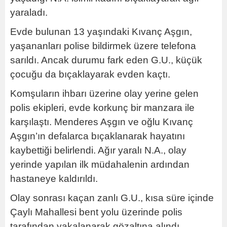
yaraladı.
Evde bulunan 13 yaşındaki Kıvanç Aşgın,
yaşananları polise bildirmek üzere telefona
sarıldı. Ancak durumu fark eden G.U., küçük
çocuğu da bıçaklayarak evden kaçtı.
Komşuların ihbarı üzerine olay yerine gelen
polis ekipleri, evde korkunç bir manzara ile
karşılaştı. Menderes Aşgın ve oğlu Kıvanç
Aşgın’ın defalarca bıçaklanarak hayatını
kaybettiği belirlendi. Ağır yaralı N.A., olay
yerinde yapılan ilk müdahalenin ardından
hastaneye kaldırıldı.
Olay sonrası kaçan zanlı G.U., kısa süre içinde
Çaylı Mahallesi bent yolu üzerinde polis
tarafından yakalanarak gözaltına alındı.