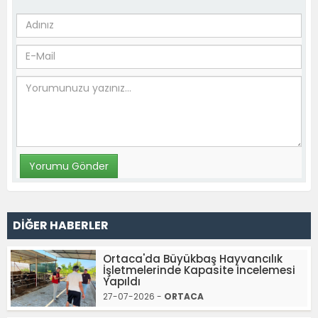
DİĞER HABERLER
Ortaca'da Büyükbaş Hayvancılık
İşletmelerinde Kapasite İncelemesi
Yapıldı
27-07-2026 -
ORTACA