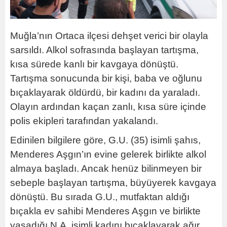
Muğla’nın Ortaca ilçesi dehşet verici bir olayla
sarsıldı. Alkol sofrasında başlayan tartışma,
kısa sürede kanlı bir kavgaya dönüştü.
Tartışma sonucunda bir kişi, baba ve oğlunu
bıçaklayarak öldürdü, bir kadını da yaraladı.
Olayın ardından kaçan zanlı, kısa süre içinde
polis ekipleri tarafından yakalandı.
Edinilen bilgilere göre, G.U. (35) isimli şahıs,
Menderes Aşgın’ın evine gelerek birlikte alkol
almaya başladı. Ancak henüz bilinmeyen bir
sebeple başlayan tartışma, büyüyerek kavgaya
dönüştü. Bu sırada G.U., mutfaktan aldığı
bıçakla ev sahibi Menderes Aşgın ve birlikte
yaşadığı N.A. isimli kadını bıçaklayarak ağır