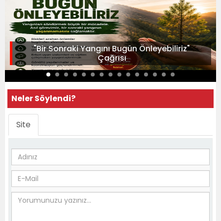
"Bir Sonraki Yangını Bugün Önleyebiliriz"
Çağrısı
Neler Söylendi?
Site