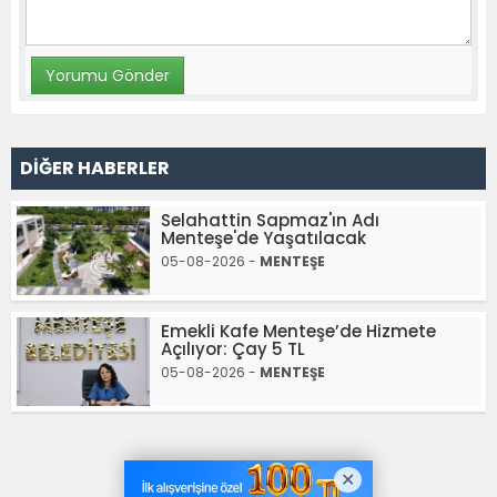
DİĞER HABERLER
Selahattin Sapmaz'ın Adı
Menteşe'de Yaşatılacak
05-08-2026 -
MENTEŞE
Emekli Kafe Menteşe’de Hizmete
Açılıyor: Çay 5 TL
05-08-2026 -
MENTEŞE