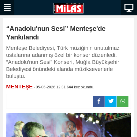
“Anadolu'nun Sesi” Menteşe'de
Yankılandı
Menteşe Belediyesi, Türk müziğinin unutulmaz
ustalarına adanmış özel bir konser düzenledi.
“Anadolu'nun Sesi” Konseri, Muğla Büyükşehir
Belediyesi önündeki alanda müzikseverlerle
buluştu.
MENTEŞE
- 05-06-2026 12:31
644
kez okundu.