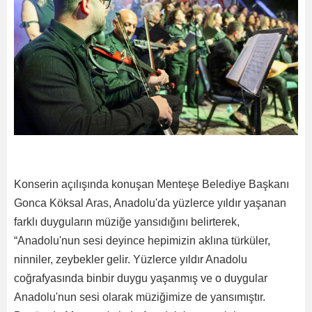
Konserin açılışında konuşan Menteşe Belediye Başkanı
Gonca Köksal Aras, Anadolu'da yüzlerce yıldır yaşanan
farklı duyguların müziğe yansıdığını belirterek,
“Anadolu'nun sesi deyince hepimizin aklına türküler,
ninniler, zeybekler gelir. Yüzlerce yıldır Anadolu
coğrafyasında binbir duygu yaşanmış ve o duygular
Anadolu'nun sesi olarak müziğimize de yansımıştır.