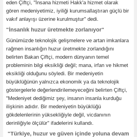
eden Çiftçi, "İnsana hizmeti Hakk'a hizmet olarak
gören medeniyetimiz, iyiliği kurumsallaştıran güçlü bir
vakıf anlayışı üzerine kurulmuştur" dedi.
"İnsanlık huzur üretmekte zorlanıyor"
Günümüzde teknolojik gelişmelere ve artan imkanlara
rağmen insanlığın huzur üretmekte zorlandığını
belirten Bakan Çiftçi, modern dünyanın temel
probleminin bilgi eksikliği değil; mana, irfan ve hikmet
eksikliği olduğunu söyledi. Bir medeniyetin
büyüklüğünün yalnızca ekonomik ya da teknolojik
göstergelerle değerlendirilemeyeceğini belirten Çiftçi,
"Medeniyet dediğimiz şey, insanın insanla kurduğu
ilişkinin adıdır. Bir medeniyetin büyüklüğü
gökdelenlerinin yüksekliğiyle değil, vicdanının
derinliğiyle ölçülür" ifadelerini kullandı.
"Türkiye, huzur ve güven içinde yoluna devam