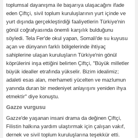
toplumsal dayanışma ile başarıya ulaşacağını ifade
eden Çiftçi, sivil toplum kuruluşlarının yurt içinde ve
yurt dışında gerçekleştirdiği faaliyetlerin Türkiye'nin
gönül coğrafyasında önemli karşılık bulduğunu
söyledi. Tela Fer'de okul yapan, Somali'de su kuyusu
açan ve dünyanın farklı bölgelerinde ihtiyaç
sahiplerine ulaşan kuruluşların Türkiye'nin gönül
köprülerini inşa ettiğini belirten Çiftçi, "Büyük milletler
büyük idealler etrafında yükselir. Bizim idealimiz;
adaleti esas alan, merhameti yücelten ve mazlumun
yanında duran bir medeniyet anlayışını yeniden ihya
etmektir" diye konuştu.
Gazze vurgusu
Gazze'de yaşanan insani drama da değinen Çiftçi,
Filistin halkına yardım ulaştırmak için çalışan vakıf,
dernek ve sivil toplum kuruluşlarına teşekkür etti.