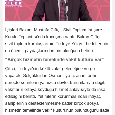
İçişleri Bakanı Mustafa Çiftçi, Sivil Toplum İstişare
Kurulu Toplantısı'nda konuşma yaptı. Bakan Çiftçi,
sivil toplum kuruluşlarının Türkiye Yüzyılı hedeflerinin
en önemli paydaşlarından biri olduğunu belirtti.
"Birçok hizmetin temelinde vakıf kültürü var"
Çiftçi, Türkiye'nin köklü vakıf geleneğine vurgu
yaparak, Selçuklu'dan Osmanlı'ya uzanan tarihi
süreçte şehirlerin yalnızca devlet kurumlarıyla değil,
vakıfların ortaya koyduğu hizmet anlayışıyla da inşa
edildiğini belirtti. Yetimlerin korunmasından ihtiyaç
sahiplerinin desteklenmesine kadar birçok sosyal
hizmetin temelinde vakıf kültürünün bulunduğunu ifade