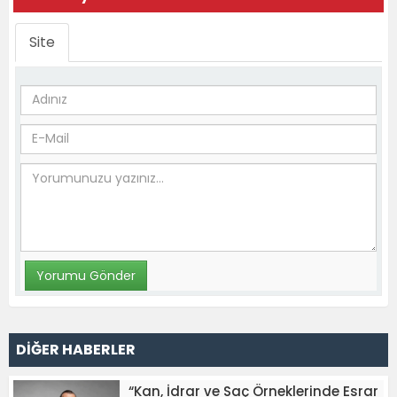
Site
DİĞER HABERLER
“Kan, İdrar ve Saç Örneklerinde Esrar