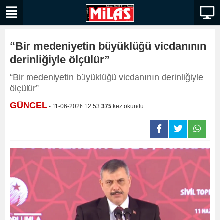
“Bir medeniyetin büyüklüğü vicdanının
derinliğiyle ölçülür”
“Bir medeniyetin büyüklüğü vicdanının derinliğiyle
ölçülür”
GÜNCEL
- 11-06-2026 12:53
375
kez okundu.