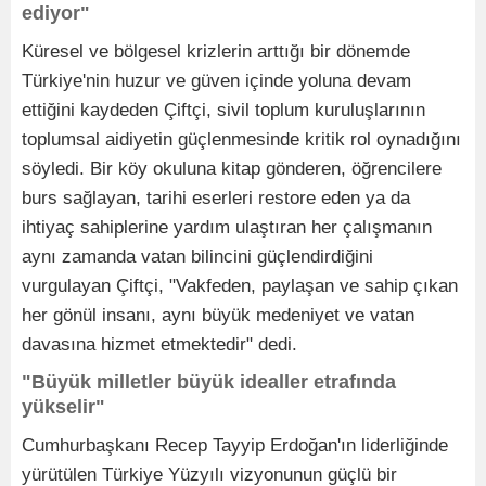
ediyor"
Küresel ve bölgesel krizlerin arttığı bir dönemde
Türkiye'nin huzur ve güven içinde yoluna devam
ettiğini kaydeden Çiftçi, sivil toplum kuruluşlarının
toplumsal aidiyetin güçlenmesinde kritik rol oynadığını
söyledi. Bir köy okuluna kitap gönderen, öğrencilere
burs sağlayan, tarihi eserleri restore eden ya da
ihtiyaç sahiplerine yardım ulaştıran her çalışmanın
aynı zamanda vatan bilincini güçlendirdiğini
vurgulayan Çiftçi, "Vakfeden, paylaşan ve sahip çıkan
her gönül insanı, aynı büyük medeniyet ve vatan
davasına hizmet etmektedir" dedi.
"Büyük milletler büyük idealler etrafında
yükselir"
Cumhurbaşkanı Recep Tayyip Erdoğan'ın liderliğinde
yürütülen Türkiye Yüzyılı vizyonunun güçlü bir