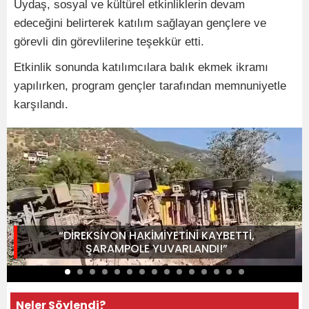
Uydaş, sosyal ve kültürel etkinliklerin devam
edeceğini belirterek katılım sağlayan gençlere ve
görevli din görevlilerine teşekkür etti.
Etkinlik sonunda katılımcılara balık ekmek ikramı
yapılırken, program gençler tarafından memnuniyetle
karşılandı.
“DİREKSİYON HAKİMİYETİNİ KAYBETTİ,
ŞARAMPOLE YUVARLANDI!”
Neler Söylendi?