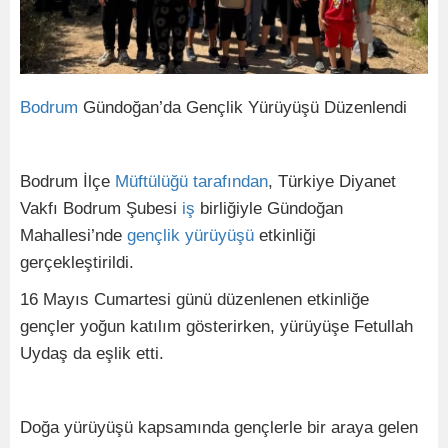
Bodrum
Gündoğan’da Gençlik Yürüyüşü Düzenlendi
Bodrum İlçe
Müftülüğü
tarafından
, Türkiye Diyanet
Vakfı Bodrum Şubesi
iş
birliğiyle Gündoğan
Mahallesi’nde
gençlik
yürüyüşü
etkinliği
gerçekleştirildi.
16 Mayıs Cumartesi günü düzenlenen etkinliğe
gençler yoğun katılım gösterirken, yürüyüşe Fetullah
Uydaş da eşlik etti.
Doğa yürüyüşü kapsamında gençlerle bir araya gelen