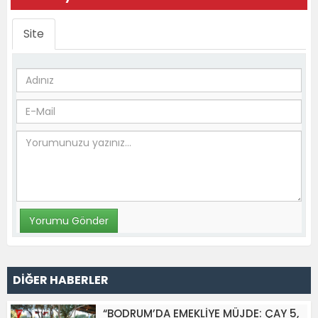
Site
DİĞER HABERLER
“BODRUM’DA EMEKLİYE MÜJDE: ÇAY 5,