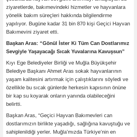
ziyaretlerde, bakımevindeki hizmetler ve hayvanlara
yönelik bakım süreçleri hakkında bilgilendirme
yapılıyor. Bugüne kadar 31 bin 870 kişi Geçici Hayvan
Bakımevini ziyaret etti.
Başkan Aras: “Gönül İster Ki Tüm Can Dostlarımız
Sevgiyle Yaşayacağı Sıcak Yuvalarına Kavuşsun”
Kıyı Ege Belediyeler Birliği ve Muğla Büyükşehir
Belediye Başkanı Ahmet Aras sokak hayvanlarının
yaşam kalitesini artırmak için çalıştıklarını söyledi ve
özellikle bu sıcak günlerde herkesin kapısının önüne
bir kap su koyarak onların yanında olabileceğini
belirtti.
Başkan Aras, “Geçici Hayvan Bakımevleri can
dostlarımızın birlikte yaşadığı, sağlığına kavuştuğu ve
sahiplenildiği yerler. Muğla’mızda Türkiye’nin en