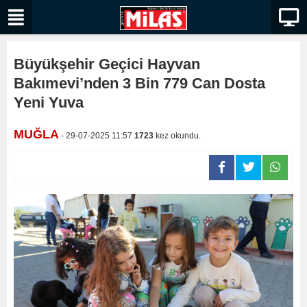
Büyükşehir Geçici Hayvan
Bakımevi’nden 3 Bin 779 Can Dosta
Yeni Yuva
MUĞLA
- 29-07-2025 11:57
1723
kez okundu.