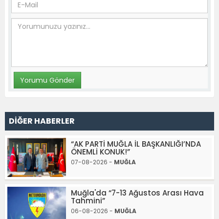
DİĞER HABERLER
“AK PARTİ MUĞLA İL BAŞKANLIĞI’NDA
ÖNEMLİ KONUK!”
07-08-2026 -
MUĞLA
Muğla'da “7-13 Ağustos Arası Hava
Tahmini”
06-08-2026 -
MUĞLA