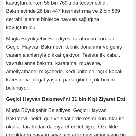
kavuşturulurken 58 bin 769'u da tedavi edildi.
Bakımevinde 26 bin 447 kısırlaştırma ve 2 bin 889
cerrahi işlemle binlerce hayvan sağlığına
kavuşturuldu.
Muğla Büyükşehir Belediyesi tarafından kurulan
Geçici Hayvan Bakımevi, teknik donanımı ve geniş
yaşam alanlarıyla dikkat çekiyor. Tesiste ilk kabul,
yavrulu anne bakımı, karantina, muayene,
ameliyathane, müşahede, kedi üniteleri, açık-kapalı
kafesler ve doğal yaşam parkı gibi birçok bölüm
bulunuyor.
Geçici Hayvan Bakımevi’ni 31 bin Kişi Ziyaret Etti
Muğla Büyükşehir Belediyesi Geçici Hayvan
Bakımevi, belirli gün ve saatlerde resmi kurumlar ile
okullar tarafından da ziyaret edilebiliyor. Özellikle
çocuklarda hayvan sevgisini artırmayı amaçlayan bu