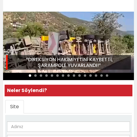
“DİREKSİYON HAKİMİYETİNİ KAYBETTİ,
ŞARAMPOLE YUVARLANDI!”
Neler Söylendi?
Site