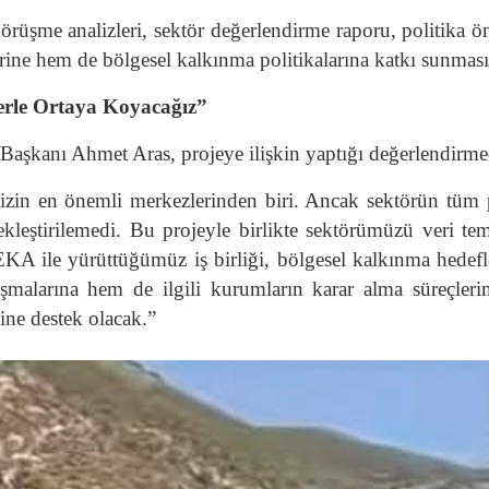
görüşme analizleri, sektör değerlendirme raporu, politika 
erine hem de bölgesel kalkınma politikalarına katkı sunması
lerle Ortaya Koyacağız”
aşkanı Ahmet Aras, projeye ilişkin yaptığı değerlendirmede
izin en önemli merkezlerinden biri. Ancak sektörün tüm p
leştirilemedi. Bu projeyle birlikte sektörümüzü veri teme
 GEKA ile yürüttüğümüz iş birliği, bölgesel kalkınma hed
şmalarına hem de ilgili kurumların karar alma süreçleri
ine destek olacak.”