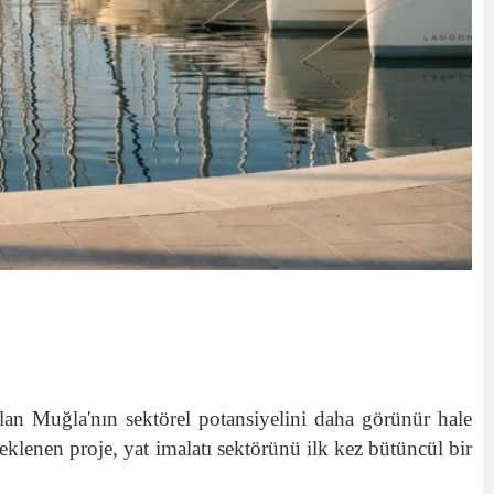
lan Muğla'nın sektörel potansiyelini daha görünür hale
eklenen proje, yat imalatı sektörünü ilk kez bütüncül bir