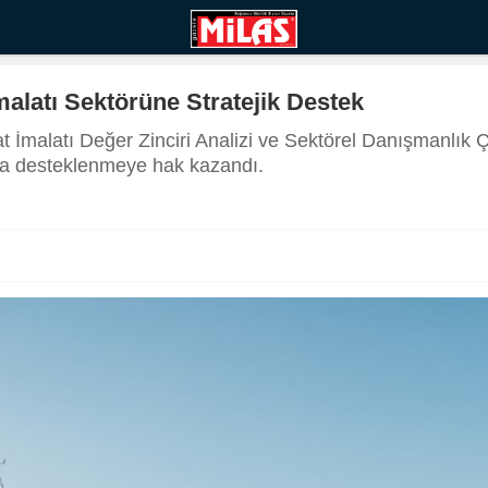
alatı Sektörüne Stratejik Destek
t İmalatı Değer Zinciri Analizi ve Sektörel Danışmanlık
a desteklenmeye hak kazandı.