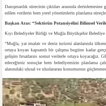
Danışmanlık sürecinin çıktıları arasında derinlemesine 
edilen verilerin hem yerel yönetimlerin planlama süreçl
Başkan Aras: “Sektörün Potansiyelini Bilimsel Veri
Kıyı Belediyeler Birliği ve Muğla Büyükşehir Belediye B
“Muğla, yat imalatı ve deniz turizmi alanlarında ülkem
ortaya koyan kapsamlı bir çalışma bugüne kadar gerçek
gelişim fırsatlarını somut verilerle ortaya koyacağız.
edeceğimiz sonuçlar hem belediyemizin planlama çalı
alanındaki ulusal ve uluslararası konumunun güçlenmes