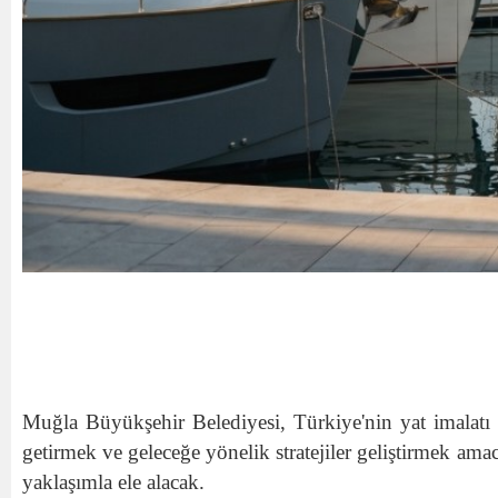
Muğla Büyükşehir Belediyesi, Türkiye'nin yat imalatı 
getirmek ve geleceğe yönelik stratejiler geliştirmek ama
yaklaşımla ele alacak.