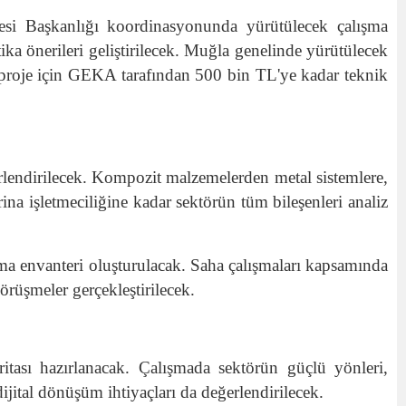
resi Başkanlığı koordinasyonunda yürütülecek çalışma
ika önerileri geliştirilecek. Muğla genelinde yürütülecek
n proje için GEKA tarafından 500 bin TL'ye kadar teknik
erlendirilecek. Kompozit malzemelerden metal sistemlere,
rina işletmeciliğine kadar sektörün tüm bileşenleri analiz
r firma envanteri oluşturulacak. Saha çalışmaları kapsamında
örüşmeler gerçekleştirilecek.
ası hazırlanacak. Çalışmada sektörün güçlü yönleri,
 dijital dönüşüm ihtiyaçları da değerlendirilecek.