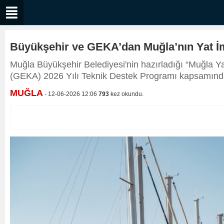
Büyükşehir ve GEKA’dan Muğla’nın Yat İm
Muğla Büyükşehir Belediyesi'nin hazırladığı “Muğla Ya
(GEKA) 2026 Yılı Teknik Destek Programı kapsamınd
MUĞLA
- 12-06-2026 12:06
793
kez okundu.