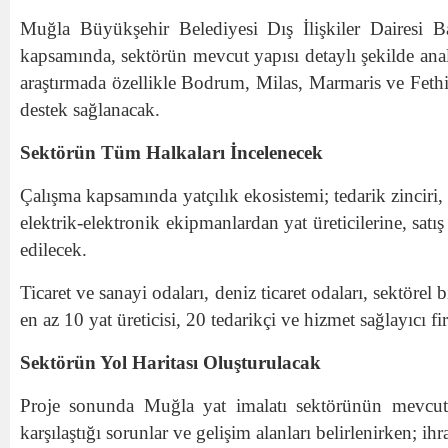
Muğla Büyükşehir Belediyesi Dış İlişkiler Dairesi B
kapsamında, sektörün mevcut yapısı detaylı şekilde anali
araştırmada özellikle Bodrum, Milas, Marmaris ve Fethi
destek sağlanacak.
Sektörün Tüm Halkaları İncelenecek
Çalışma kapsamında yatçılık ekosistemi; tedarik zinciri
elektrik-elektronik ekipmanlardan yat üreticilerine, satı
edilecek.
Ticaret ve sanayi odaları, deniz ticaret odaları, sektörel 
en az 10 yat üreticisi, 20 tedarikçi ve hizmet sağlayıcı 
Sektörün Yol Haritası Oluşturulacak
Proje sonunda Muğla yat imalatı sektörünün mevcut 
karşılaştığı sorunlar ve gelişim alanları belirlenirken; ih