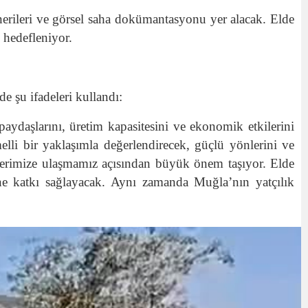
önerileri ve görsel saha dokümantasyonu yer alacak. Elde
 hedefleniyor.
 şu ifadeleri kullandı:
aydaşlarını, üretim kapasitesini ve ekonomik etkilerini
lli bir yaklaşımla değerlendirecek, güçlü yönlerini ve
eflerimize ulaşmamız açısından büyük önem taşıyor. Elde
ne katkı sağlayacak. Aynı zamanda Muğla’nın yatçılık