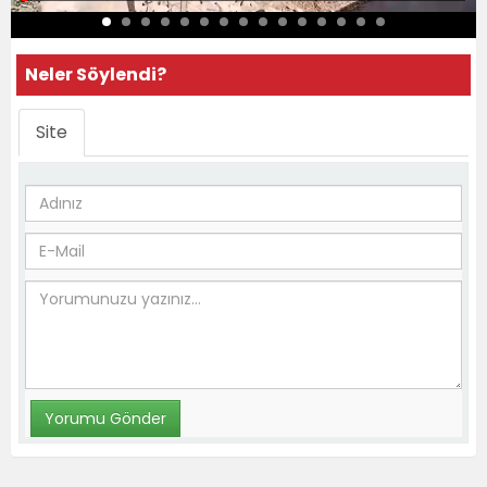
Neler Söylendi?
Site