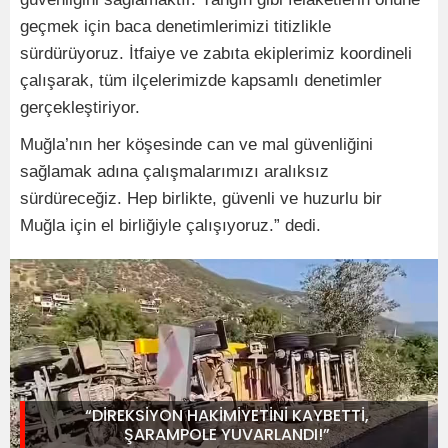
geçmek için baca denetimlerimizi titizlikle
sürdürüyoruz. İtfaiye ve zabıta ekiplerimiz koordineli
çalışarak, tüm ilçelerimizde kapsamlı denetimler
gerçekleştiriyor.
Muğla’nın her köşesinde can ve mal güvenliğini
sağlamak adına çalışmalarımızı aralıksız
sürdüreceğiz. Hep birlikte, güvenli ve huzurlu bir
Muğla için el birliğiyle çalışıyoruz.” dedi.
“DİREKSİYON HAKİMİYETİNİ KAYBETTİ,
ŞARAMPOLE YUVARLANDI!”