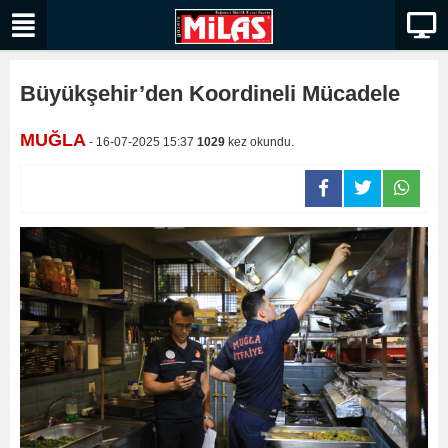
Büyükşehir’den Koordineli Mücadele
MUĞLA
- 16-07-2025 15:37
1029
kez okundu.