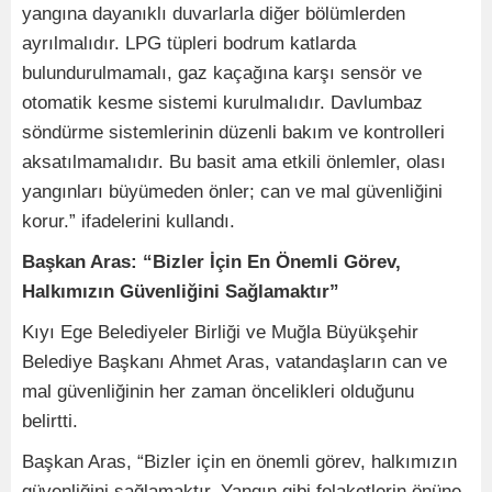
yangına dayanıklı duvarlarla diğer bölümlerden
ayrılmalıdır. LPG tüpleri bodrum katlarda
bulundurulmamalı, gaz kaçağına karşı sensör ve
otomatik kesme sistemi kurulmalıdır. Davlumbaz
söndürme sistemlerinin düzenli bakım ve kontrolleri
aksatılmamalıdır. Bu basit ama etkili önlemler, olası
yangınları büyümeden önler; can ve mal güvenliğini
korur.” ifadelerini kullandı.
Başkan Aras: “Bizler İçin En Önemli Görev,
Halkımızın Güvenliğini Sağlamaktır”
Kıyı Ege Belediyeler Birliği ve Muğla Büyükşehir
Belediye Başkanı Ahmet Aras, vatandaşların can ve
mal güvenliğinin her zaman öncelikleri olduğunu
belirtti.
Başkan Aras, “Bizler için en önemli görev, halkımızın
güvenliğini sağlamaktır. Yangın gibi felaketlerin önüne