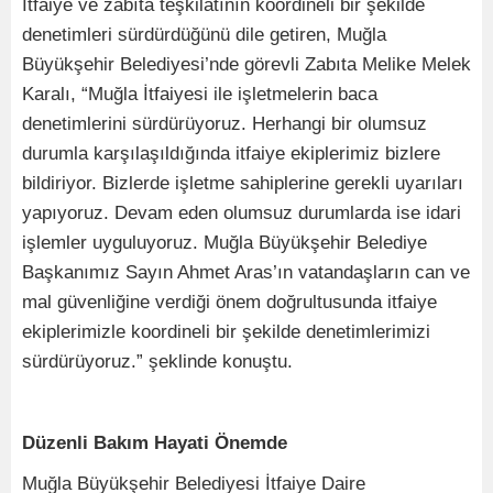
İtfaiye ve zabıta teşkilatının koordineli bir şekilde
denetimleri sürdürdüğünü dile getiren, Muğla
Büyükşehir Belediyesi’nde görevli Zabıta Melike Melek
Karalı, “Muğla İtfaiyesi ile işletmelerin baca
denetimlerini sürdürüyoruz. Herhangi bir olumsuz
durumla karşılaşıldığında itfaiye ekiplerimiz bizlere
bildiriyor. Bizlerde işletme sahiplerine gerekli uyarıları
yapıyoruz. Devam eden olumsuz durumlarda ise idari
işlemler uyguluyoruz. Muğla Büyükşehir Belediye
Başkanımız Sayın Ahmet Aras’ın vatandaşların can ve
mal güvenliğine verdiği önem doğrultusunda itfaiye
ekiplerimizle koordineli bir şekilde denetimlerimizi
sürdürüyoruz.” şeklinde konuştu.
Düzenli Bakım Hayati Önemde
Muğla Büyükşehir Belediyesi İtfaiye Daire