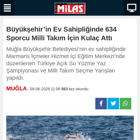
Büyükşehir’in Ev Sahipliğinde 634
Sporcu Milli Takım İçin Kulaç Attı
Muğla Büyükşehir Belediyesi’nin ev sahipliğinde
Marmaris İçmeler Hizmet İçi Eğitim Merkezi’nde
düzenlenen Türkiye Açık Su Yüzme Yaz
Şampiyonası ve Milli Takım Seçme Yarışları
yapıldı.
MUĞLA
- 09-06-2026 11:06
563
kez okundu.