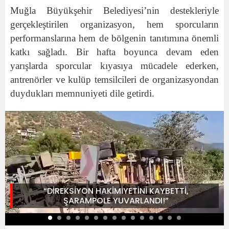
Muğla Büyükşehir Belediyesi’nin destekleriyle
gerçekleştirilen organizasyon, hem sporcuların
performanslarına hem de bölgenin tanıtımına önemli
katkı sağladı. Bir hafta boyunca devam eden
yarışlarda sporcular kıyasıya mücadele ederken,
antrenörler ve kulüp temsilcileri de organizasyondan
duydukları memnuniyeti dile getirdi.
“DİREKSİYON HAKİMİYETİNİ KAYBETTİ,
ŞARAMPOLE YUVARLANDI!”