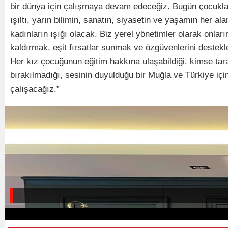
bir dünya için çalışmaya devam edeceğiz. Bugün çocukla
ışıltı, yarın bilimin, sanatın, siyasetin ve yaşamın her al
kadınların ışığı olacak. Biz yerel yönetimler olarak onları
kaldırmak, eşit fırsatlar sunmak ve özgüvenlerini deste
Her kız çocuğunun eğitim hakkına ulaşabildiği, kimse tar
bırakılmadığı, sesinin duyulduğu bir Muğla ve Türkiye iç
çalışacağız.”