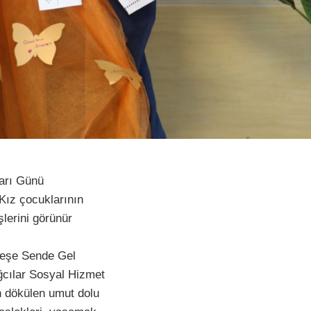
arı Günü
. Kız çocuklarının
şlerini görünür
eşe Sende Gel
ğcılar Sosyal Hizmet
n dökülen umut dolu