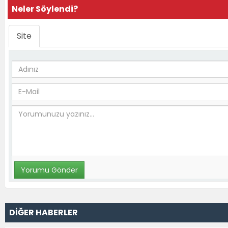
Neler Söylendi?
Site
DİĞER HABERLER