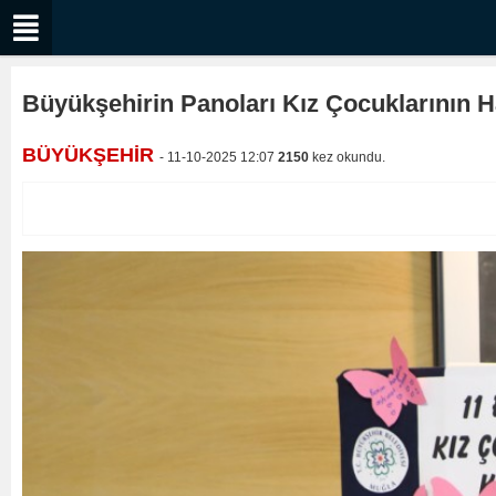
Büyükşehirin Panoları Kız Çocuklarının H
BÜYÜKŞEHİR
- 11-10-2025 12:07
2150
kez okundu.