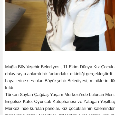
Muğla Büyükşehir Belediyesi, 11 Ekim Dünya Kız Çocukl
dolayısıyla anlamlı bir farkındalık etkinliği gerçekleştirdi
hayallerine ses olan Büyükşehir Belediyesi, miniklerin dü
kıldı.
Türkan Saylan Çağdaş Yaşam Merkezi’nde bulunan Ment
Engelsiz Kafe, Oyuncak Kütüphanesi ve Yatağan Yeşilba
Merkezi’nde kurulan panolar, kız çocuklarının kaleminde