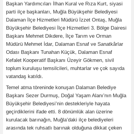
Başkan Yardımcıları İlhan Kural ve Rıza Kurt, siyasi
parti ilçe başkanları, Muğla Büyükşehir Belediyesi
Dalaman İlçe Hizmetleri Müdürü İzzet Ontaş, Muğla
Büyükşehir Belediyesi İlçe Hizmetleri 3. Bölge Dairesi
Başkanı Mehmet Dikdere, İlçe Tarım ve Orman
Müdürü Mehmet İdar, Dalaman Esnaf ve Sanatkârlar
Odası Başkanı Tunahan Küçük, Dalaman Esnaf
Kefalet Kooperatif Başkanı Üzeyir Gökmen, sivil
toplum kuruluşu temsilcileri, muhtarlar ve çok sayıda
vatandaş katıldı.
Temel atma töreninde konuşan Dalaman Belediye
Başkanı Sezer Durmuş, Doğal Yaşam Alanı’nın Muğla
Büyükşehir Belediyesi’nin destekleriyle hayata
geçirdiklerini ifade etti. 8 dönümlük alan üzerine
kurulacak barınağın, Muğla’daki ilçe belediyeleri
arasında tek ruhsatlı barınak olduğuna dikkat çeken