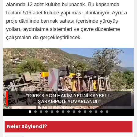
alanında 12 adet kulübe bulunacak. Bu kapsamda
toplam 516 adet kulübe yapılması planlanıyor. Ayrıca
proje dâhilinde barınak sahası içerisinde yürüyüş
yolları, aydınlatma sistemleri ve çevre düzenleme
çalışmaları da gerçekleştirilecek.
“DİREKSİYON HAKİMİYETİNİ KAYBETTİ,
ŞARAMPOLE YUVARLANDI!”
Neler Söylendi?