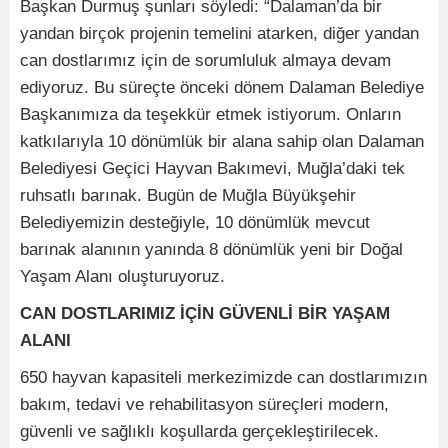
Başkan Durmuş şunları söyledi: “Dalaman’da bir
yandan birçok projenin temelini atarken, diğer yandan
can dostlarımız için de sorumluluk almaya devam
ediyoruz. Bu süreçte önceki dönem Dalaman Belediye
Başkanımıza da teşekkür etmek istiyorum. Onların
katkılarıyla 10 dönümlük bir alana sahip olan Dalaman
Belediyesi Geçici Hayvan Bakımevi, Muğla’daki tek
ruhsatlı barınak. Bugün de Muğla Büyükşehir
Belediyemizin desteğiyle, 10 dönümlük mevcut
barınak alanının yanında 8 dönümlük yeni bir Doğal
Yaşam Alanı oluşturuyoruz.
CAN DOSTLARIMIZ İÇİN GÜVENLİ BİR YAŞAM
ALANI
650 hayvan kapasiteli merkezimizde can dostlarımızın
bakım, tedavi ve rehabilitasyon süreçleri modern,
güvenli ve sağlıklı koşullarda gerçekleştirilecek.