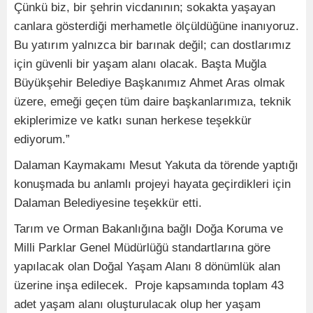
Çünkü biz, bir şehrin vicdanının; sokakta yaşayan
canlara gösterdiği merhametle ölçüldüğüne inanıyoruz.
Bu yatırım yalnızca bir barınak değil; can dostlarımız
için güvenli bir yaşam alanı olacak. Başta Muğla
Büyükşehir Belediye Başkanımız Ahmet Aras olmak
üzere, emeği geçen tüm daire başkanlarımıza, teknik
ekiplerimize ve katkı sunan herkese teşekkür
ediyorum.”
Dalaman Kaymakamı Mesut Yakuta da törende yaptığı
konuşmada bu anlamlı projeyi hayata geçirdikleri için
Dalaman Belediyesine teşekkür etti.
Tarım ve Orman Bakanlığına bağlı Doğa Koruma ve
Milli Parklar Genel Müdürlüğü standartlarına göre
yapılacak olan Doğal Yaşam Alanı 8 dönümlük alan
üzerine inşa edilecek. Proje kapsamında toplam 43
adet yaşam alanı oluşturulacak olup her yaşam