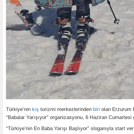
Türkiye’nin
kış
turizmi merkezlerinden
biri
olan Erzurum 
“Babalar Yarışıyor” organizasyonu, 6 Haziran Cumartesi gü
“Türkiye’nin En Baba Yarışı Başlıyor” sloganıyla start veri