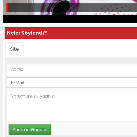
Neler Söylendi?
Site