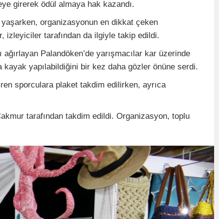
ceye girerek ödül almaya hak kazandı.
nı yaşarken, organizasyonun en dikkat çeken
zleyiciler tarafından da ilgiyle takip edildi.
ını ağırlayan Palandöken’de yarışmacılar kar üzerinde
 kayak yapılabildiğini bir kez daha gözler önüne serdi.
ren sporculara plaket takdim edilirken, ayrıca
akmur tarafından takdim edildi. Organizasyon, toplu