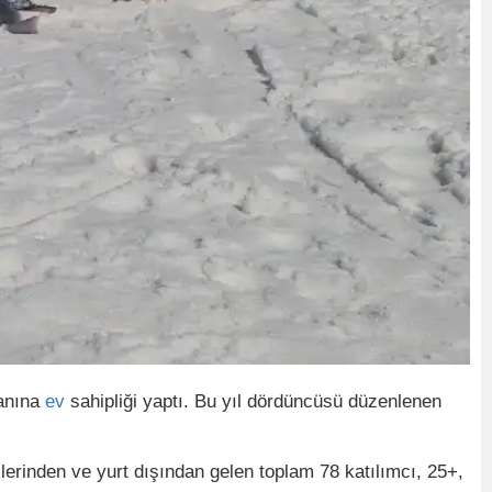
anına
ev
sahipliği yaptı. Bu yıl dördüncüsü düzenlenen
illerinden ve yurt dışından gelen toplam 78 katılımcı, 25+,