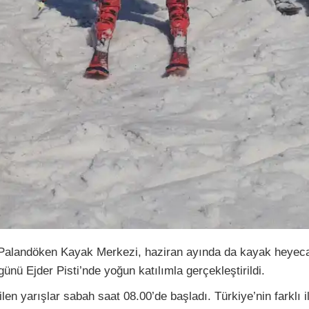
Palandöken Kayak Merkezi, haziran ayında da kayak heyec
nü Ejder Pisti’nde yoğun katılımla gerçekleştirildi.
len yarışlar sabah saat 08.00’de başladı. Türkiye’nin farklı 