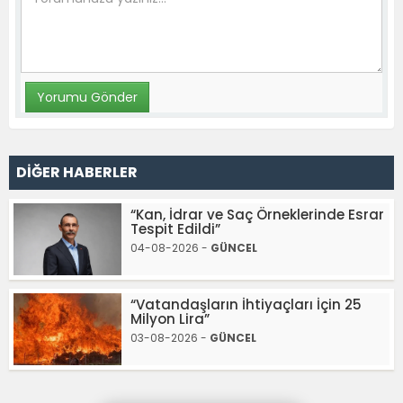
DİĞER HABERLER
“Kan, İdrar ve Saç Örneklerinde Esrar
Tespit Edildi”
04-08-2026 -
GÜNCEL
“Vatandaşların İhtiyaçları İçin 25
Milyon Lira”
03-08-2026 -
GÜNCEL