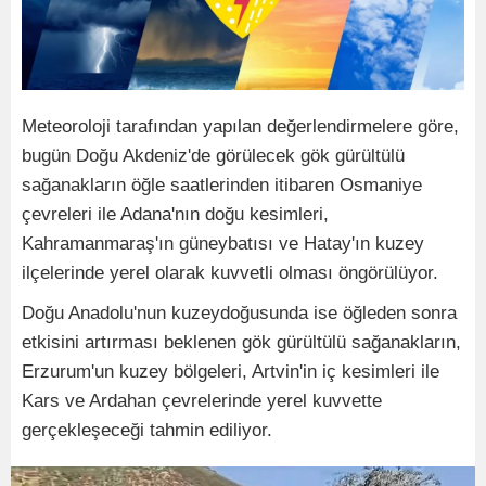
Meteoroloji tarafından yapılan değerlendirmelere göre,
bugün Doğu Akdeniz'de görülecek gök gürültülü
sağanakların öğle saatlerinden itibaren Osmaniye
çevreleri ile Adana'nın doğu kesimleri,
Kahramanmaraş'ın güneybatısı ve Hatay'ın kuzey
ilçelerinde yerel olarak kuvvetli olması öngörülüyor.
Doğu Anadolu'nun kuzeydoğusunda ise öğleden sonra
etkisini artırması beklenen gök gürültülü sağanakların,
Erzurum'un kuzey bölgeleri, Artvin'in iç kesimleri ile
Kars ve Ardahan çevrelerinde yerel kuvvette
gerçekleşeceği tahmin ediliyor.