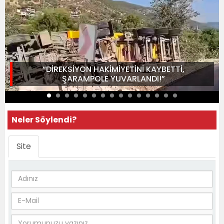
“DİREKSİYON HAKİMİYETİNİ KAYBETTİ,
ŞARAMPOLE YUVARLANDI!”
Neler Söylendi?
Site