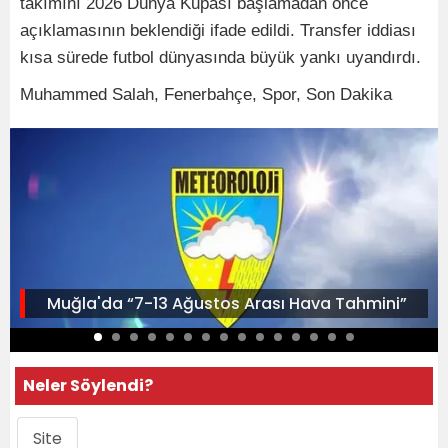
takımını 2026 Dünya Kupası başlamadan önce
açıklamasının beklendiği ifade edildi. Transfer iddiası
kısa sürede futbol dünyasında büyük yankı uyandırdı.
Muhammed Salah, Fenerbahçe, Spor, Son Dakika
Muğla'da “7-13 Ağustos Arası Hava Tahmini”
Neler Söylendi?
Site