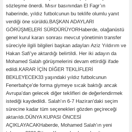
sözleşme önerdi. Mısır basınından El Fagr’ın
haberinde, yıldız futbolcunun bu teklife olumlu yanıt
verdiği öne sürüldü.BAŞKAN ADAYLARI
GÖRÜŞMELERİ SÜRDÜRÜYORHaberde, olağanüstü
genel kurul kararı sonrası mevcut yönetimin transfer
süreciyle ilgili bilgileri başkan adayları Aziz Yıldırım ve
Hakan Safi’ye aktardığı belirtildi. Her iki adayın da
Mohamed Salah görüşmelerini devam ettirdiği ifade
edildi.KARAR İÇİN DİĞER TEKLİFLERİ
BEKLEYECEK33 yaşındaki yıldız futbolcunun
Fenerbahçe’de forma giymeye sıcak baktığı ancak
Avrupa’dan gelecek diğer teklifleri de değerlendirmek
istediği kaydedildi. Salah’ın 6-7 Haziran’daki seçim
sürecine kadar tüm seçenekleri gözden geçireceği
aktarıldı.DÜNYA KUPASI ÖNCESİ
AÇIKLAYACAKHaberde, Mohamed Salah’ın yeni