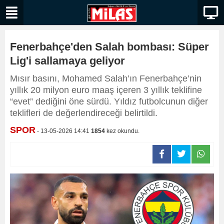
Fenerbahçe'den Salah bombası: Süper
Lig'i sallamaya geliyor
Mısır basını, Mohamed Salah’ın Fenerbahçe’nin
yıllık 20 milyon euro maaş içeren 3 yıllık teklifine
“evet” dediğini öne sürdü. Yıldız futbolcunun diğer
teklifleri de değerlendireceği belirtildi.
SPOR
- 13-05-2026 14:41
1854
kez okundu.