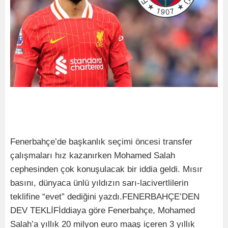
Fenerbahçe’de başkanlık seçimi öncesi transfer
çalışmaları hız kazanırken Mohamed Salah
cephesinden çok konuşulacak bir iddia geldi. Mısır
basını, dünyaca ünlü yıldızın sarı-lacivertlilerin
teklifine “evet” dediğini yazdı.FENERBAHÇE’DEN
DEV TEKLİFİddiaya göre Fenerbahçe, Mohamed
Salah’a yıllık 20 milyon euro maaş içeren 3 yıllık