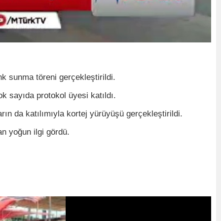
 sunma töreni gerçekleştirildi.
k sayıda protokol üyesi katıldı.
n da katılımıyla kortej yürüyüşü gerçekleştirildi.
n yoğun ilgi gördü.