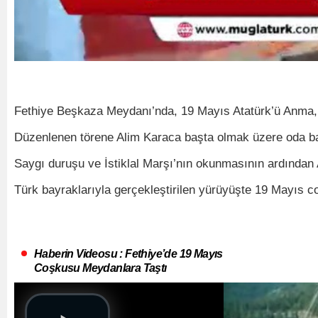
Fethiye Beşkaza Meydanı’nda, 19 Mayıs Atatürk’ü Anma, G
Düzenlenen törene Alim Karaca başta olmak üzere oda başka
Saygı duruşu ve İstiklal Marşı’nın okunmasının ardından A
Türk bayraklarıyla gerçekleştirilen yürüyüşte 19 Mayıs 
Haberin Videosu : Fethiye’de 19 Mayıs
Coşkusu Meydanlara Taştı