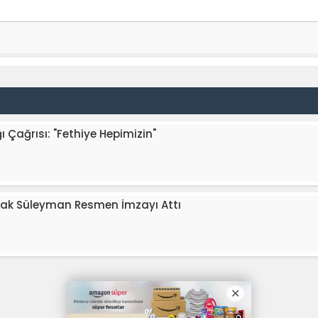
ı Çağrısı: "Fethiye Hepimizin"
urak Süleyman Resmen İmzayı Attı