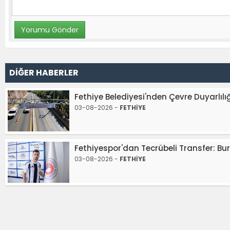
DİĞER HABERLER
Fethiye Belediyesi'nden Çevre Duyarlılığ
03-08-2026 -
FETHİYE
Fethiyespor'dan Tecrübeli Transfer: B
03-08-2026 -
FETHİYE