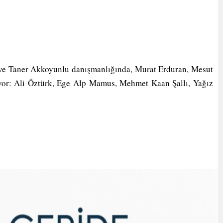
 ve Taner Akkoyunlu danışmanlığında, Murat Erduran, Mesut
uyor: Ali Öztürk, Ege Alp Mamus, Mehmet Kaan Şallı, Yağız