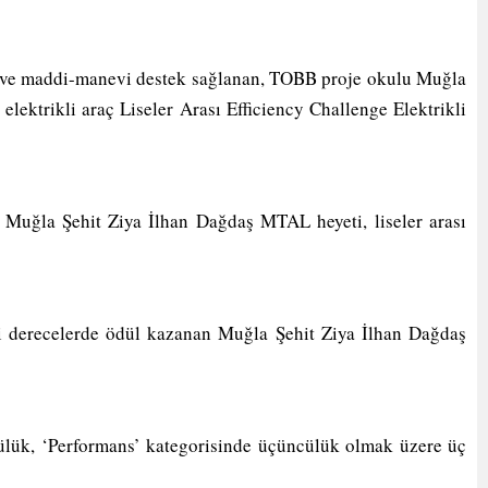
ü ve maddi-manevi destek sağlanan, TOBB proje okulu Muğla
lektrikli araç Liseler Arası Efficiency Challenge Elektrikli
 Muğla Şehit Ziya İlhan Dağdaş MTAL heyeti, liseler arası
itli derecelerde ödül kazanan Muğla Şehit Ziya İlhan Dağdaş
ülük, ‘Performans’ kategorisinde üçüncülük olmak üzere üç