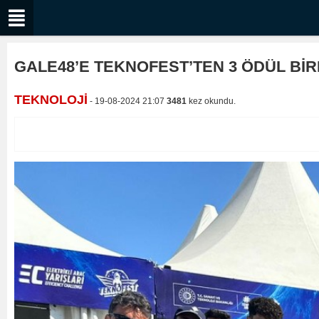
GALE48’E TEKNOFEST’TEN 3 ÖDÜL Bİ
TEKNOLOJİ
- 19-08-2024 21:07
3481
kez okundu.