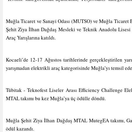
Muğla Ticaret ve Sanayi Odası (MUTSO) ve Muğla Ticaret B
Şehit Ziya İlhan Dağdaş Mesleki ve Teknik Anadolu Lisesi öğ
Araç Yarışlarına katıldı.
Kocaeli’de 12-17 Ağustos tarihlerinde gerçekleştirilen y
yarışmadan elektrikli araç kategorisinde Muğla’yı temsil edec
Tübitak - Teknofest Liseler Arası Efficiency Challenge Ele
MTAL takımı bu kez Muğla’ya üç ödülle döndü.
Muğla Şehit Ziya İlhan Dağdaş MTAL MutegEA takımı, Gale4
ödül kazandı.