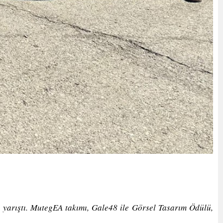
 yarıştı. MutegEA takımı, Gale48 ile Görsel Tasarım Ödülü,