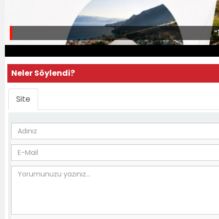
“
Neler Söylendi?
Site