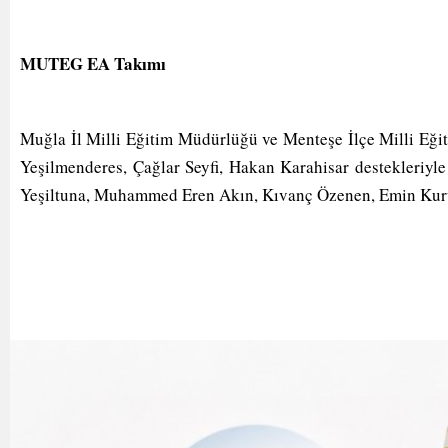
MUTEG EA Takımı
Muğla İl Milli Eğitim Müdürlüğü ve Menteşe İlçe Milli Eğ
Yeşilmenderes, Çağlar Seyfi, Hakan Karahisar destekleriy
Yeşiltuna, Muhammed Eren Akın, Kıvanç Özenen, Emin Kuru