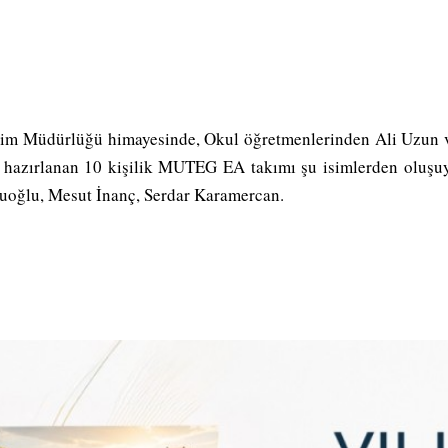
itim Müdürlüğü himayesinde, Okul öğretmenlerinden Ali Uzun
le hazırlanan 10 kişilik MUTEG EA takımı şu isimlerden oluş
oğlu, Mesut İnanç, Serdar Karamercan.