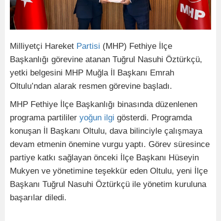
Milliyetçi Hareket
Partisi
(MHP) Fethiye İlçe
Başkanlığı görevine atanan Tuğrul Nasuhi Öztürkçü,
yetki belgesini MHP Muğla İl Başkanı Emrah
Oltulu’ndan alarak resmen görevine başladı.
MHP Fethiye İlçe Başkanlığı binasında düzenlenen
programa partililer
yoğun
ilgi
gösterdi. Programda
konuşan İl Başkanı Oltulu, dava bilinciyle çalışmaya
devam etmenin önemine vurgu yaptı. Görev süresince
partiye katkı sağlayan önceki İlçe Başkanı Hüseyin
Mukyen ve yönetimine teşekkür eden Oltulu, yeni İlçe
Başkanı Tuğrul Nasuhi Öztürkçü ile yönetim kuruluna
başarılar diledi.