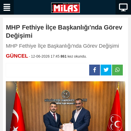
MHP Fethiye İlçe Başkanlığı'nda Görev
Değişimi
MHP Fethiye İlçe Başkanlığı'nda Görev Değişimi
GÜNCEL
- 12-06-2026 17:45
861
kez okundu.