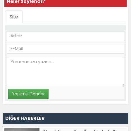
Neler Söylendi?
Site
DİĞER HABERLER