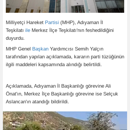
Milliyetçi Hareket
Partisi
(MHP), Adıyaman İl
Teşkilatı
ile
Merkez İlçe Teşkilatı'nın feshedildiğini
duyurdu.
MHP Genel
Başkan
Yardımcısı Semih Yalçın
tarafından yapılan açıklamada, kararın parti tüzüğünün
ilgili maddeleri kapsamında alındığı belirtildi.
Açıklamada, Adıyaman İl Başkanlığı görevine Ali
Önat'ın, Merkez İlçe Başkanlığı görevine ise Selçuk
Aslancan'ın atandığı bildirildi.