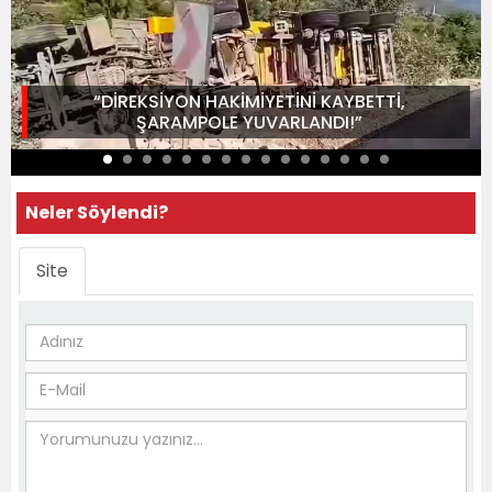
“DİREKSİYON HAKİMİYETİNİ KAYBETTİ,
ŞARAMPOLE YUVARLANDI!”
Neler Söylendi?
Site