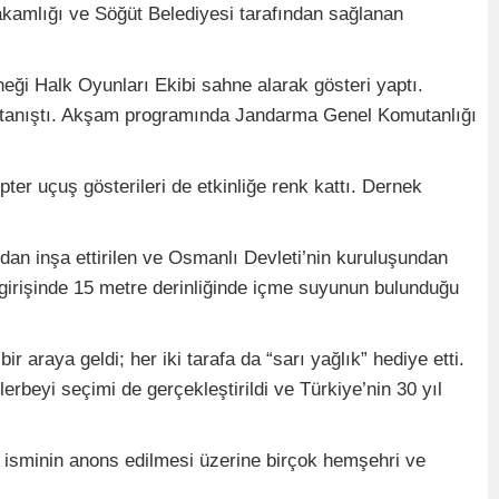
akamlığı ve Söğüt Belediyesi tarafından sağlanan
eği Halk Oyunları Ekibi sahne alarak gösteri yaptı.
erle tanıştı. Akşam programında Jandarma Genel Komutanlığı
pter uçuş gösterileri de etkinliğe renk kattı. Dernek
ndan inşa ettirilen ve Osmanlı Devleti’nin kuruluşundan
n girişinde 15 metre derinliğinde içme suyunun bulunduğu
araya geldi; her iki tarafa da “sarı yağlık” hediye etti.
rbeyi seçimi de gerçekleştirildi ve Türkiye’nin 30 yıl
in isminin anons edilmesi üzerine birçok hemşehri ve