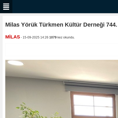
Milas Yörük Türkmen Kültür Derneği 744. 
MİLAS
- 15-09-2025 14:26
1079
kez okundu.