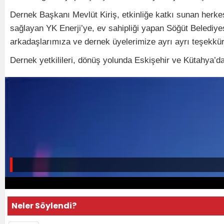
Dernek Başkanı Mevlüt Kiriş, etkinliğe katkı sunan herke
sağlayan YK Enerji’ye, ev sahipliği yapan Söğüt Belediyes
arkadaşlarımıza ve dernek üyelerimize ayrı ayrı teşekkür
Dernek yetkilileri, dönüş yolunda Eskişehir ve Kütahya’da 
Neler Söylendi?