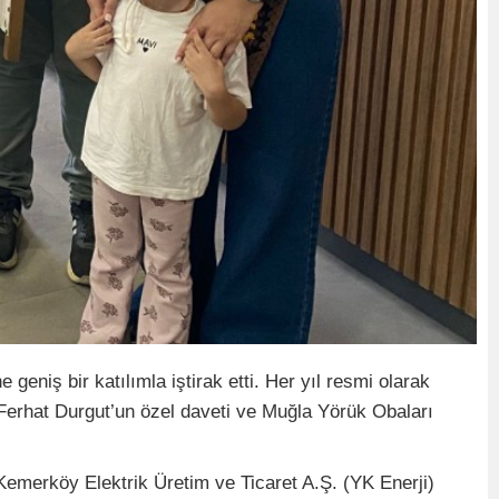
niş bir katılımla iştirak etti. Her yıl resmi olarak
Ferhat Durgut’un özel daveti ve Muğla Yörük Obaları
 Kemerköy Elektrik Üretim ve Ticaret A.Ş. (YK Enerji)