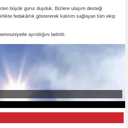
ekten büyük gurur duyduk. Bizlere ulaşım desteği
irlikte fedakârlık göstererek katılım sağlayan tüm ekip
mnuniyetle ayrıldığını belirtti.