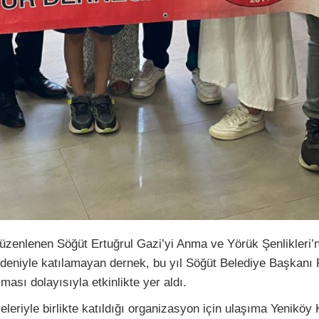
enlenen Söğüt Ertuğrul Gazi’yi Anma ve Yörük Şenlikleri’ne ge
eniyle katılamayan dernek, bu yıl Söğüt Belediye Başkanı 
ası dolayısıyla etkinlikte yer aldı.
eleriyle birlikte katıldığı organizasyon için ulaşıma Yeniköy