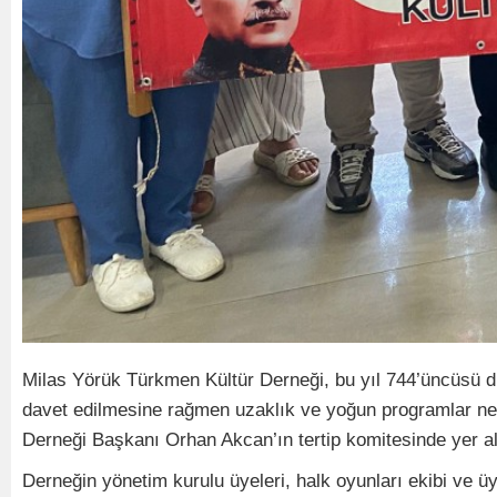
Milas Yörük Türkmen Kültür Derneği, bu yıl 744’üncüsü düz
davet edilmesine rağmen uzaklık ve yoğun programlar ned
Derneği Başkanı Orhan Akcan’ın tertip komitesinde yer alm
Derneğin yönetim kurulu üyeleri, halk oyunları ekibi ve üy