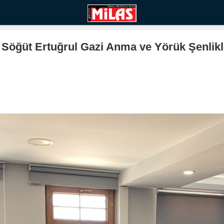
Söğüt Ertuğrul Gazi Anma ve Yörük Şenlikle