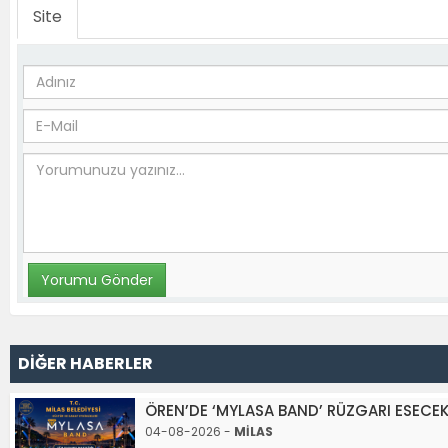
Site
DİĞER HABERLER
ÖREN’DE ‘MYLASA BAND’ RÜZGARI ESECE
04-08-2026 -
MİLAS