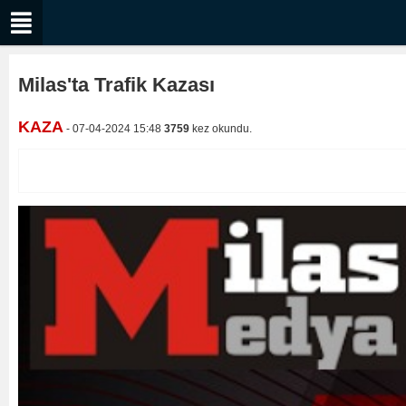
Milas'ta Trafik Kazası
KAZA
- 07-04-2024 15:48
3759
kez okundu.