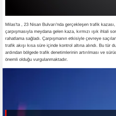
Milas'ta , 23 Nisan Bulvarı'nda gerçekleşen trafik kazası,
çarpışmasıyla meydana gelen kaza, kırmızı ışık ihlali son
rahatlama sağladı. Çarpışmanın etkisiyle çevreye saçılan pa
trafik akışı kısa süre içinde kontrol altına alındı. Bu tü
ardından bölgede trafik denetimlerinin artırılması ve sürüc
önemli olduğu vurgulanmaktadır.