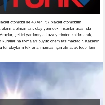
lakalı otomobil ile 48 APT 57 plakalı otomobilin
yaralanma olmaması, olay yerindeki insanlar arasında
 Araçlar, çekici yardımıyla kaza yerinden kaldırılarak,
rafik kurallarına uymaları büyük önem taşımaktadır. Kazanın
Bu tür olayların tekrarlanmaması için alınacak tedbirlerin