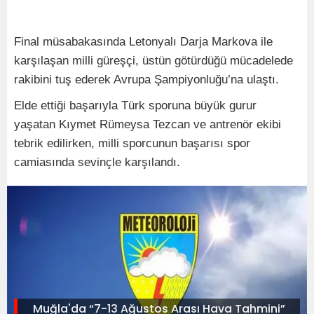
Final müsabakasında Letonyalı Darja Markova ile
karşılaşan milli güreşçi, üstün götürdüğü mücadelede
rakibini tuş ederek Avrupa Şampiyonluğu’na ulaştı.
Elde ettiği başarıyla Türk sporuna büyük gurur
yaşatan Kıymet Rümeysa Tezcan ve antrenör ekibi
tebrik edilirken, milli sporcunun başarısı spor
camiasında sevinçle karşılandı.
Muğla'da “7-13 Ağustos Arası Hava Tahmini”