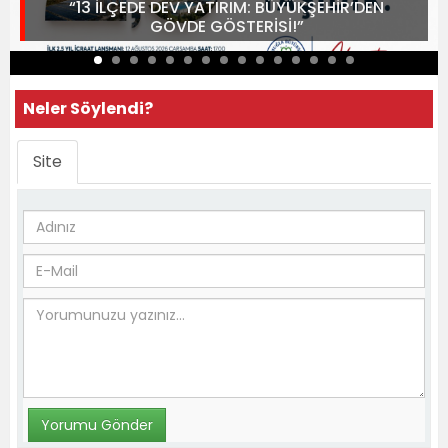
“13 İLÇEDE DEV YATIRIM: BÜYÜKŞEHİR’DEN
GÖVDE GÖSTERİSİ!”
Neler Söylendi?
Site