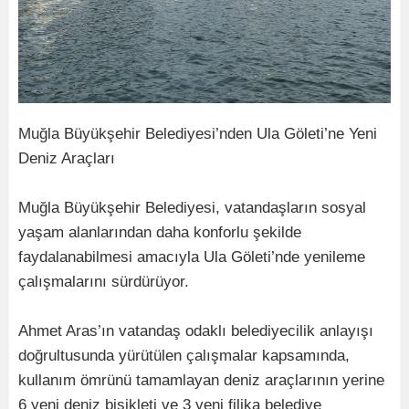
Muğla Büyükşehir Belediyesi’nden Ula Göleti’ne Yeni
Deniz Araçları
Muğla Büyükşehir Belediyesi, vatandaşların sosyal
yaşam alanlarından daha konforlu şekilde
faydalanabilmesi amacıyla Ula Göleti’nde yenileme
çalışmalarını sürdürüyor.
Ahmet Aras’ın vatandaş odaklı belediyecilik anlayışı
doğrultusunda yürütülen çalışmalar kapsamında,
kullanım ömrünü tamamlayan deniz araçlarının yerine
6 yeni deniz bisikleti ve 3 yeni filika belediye