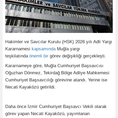
Hakimler ve Savcılar Kurulu (HSK) 2026 yılı Adli Yargı
Kararnamesi
kapsamında
Muğla yargı
teşkilatında
önemli
bir
görev değişikliği gerçekleşti.
Kararnameye göre, Muğla Cumhuriyet Başsavcısı
Oğuzhan Dönmez, Tekirdağ Bölge Adliye Mahkemesi
Cumhuriyet Başsavcılığı görevine atandı. Yerine ise
Necati Kayaközü getirildi.
Daha önce İzmir Cumhuriyet Başsavcı Vekili olarak
görev yapan Necati Kayaközü, yayımlanan