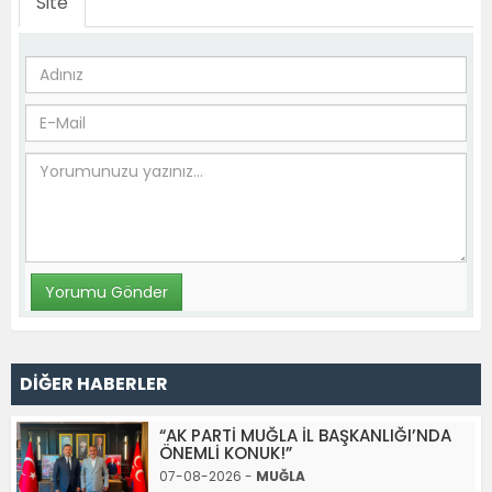
Site
DİĞER HABERLER
“AK PARTİ MUĞLA İL BAŞKANLIĞI’NDA
ÖNEMLİ KONUK!”
07-08-2026 -
MUĞLA