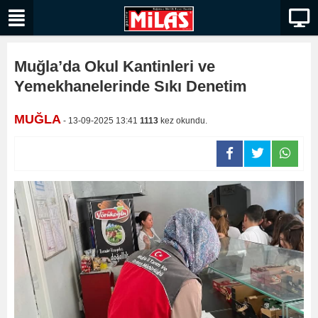
Muğla’da Okul Kantinleri ve
Yemekhanelerinde Sıkı Denetim
MUĞLA
- 13-09-2025 13:41
1113
kez okundu.