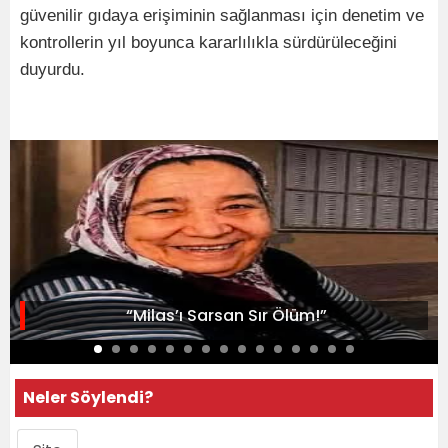
güvenilir gıdaya erişiminin sağlanması için denetim ve
kontrollerin yıl boyunca kararlılıkla sürdürüleceğini
duyurdu.
“Milas’ı Sarsan Sır Ölüm!”
Neler Söylendi?