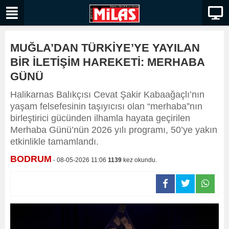
MUĞLA’DAN TÜRKİYE’YE YAYILAN
BİR İLETİŞİM HAREKETİ: MERHABA
GÜNÜ
Halikarnas Balıkçısı Cevat Şakir Kabaağaçlı’nın
yaşam felsefesinin taşıyıcısı olan “merhaba”nın
birleştirici gücünden ilhamla hayata geçirilen
Merhaba Günü’nün 2026 yılı programı, 50’ye yakın
etkinlikle tamamlandı.
BODRUM
- 08-05-2026 11:06
1139
kez okundu.