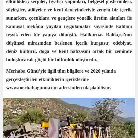
etkinlikler; sergiler, tiyatro yapımları, belgesel gösterimleri,
söyleşiler, atölyeler ve kent deneyimleriyle zengin bir içerik
sunarken, çocuklara ve gençlere yönelik üretim alanları ile
kamusal mekâna yayılan uygulamalar sayesinde katılımı
teşvik eden bir yapıya dönüştü. Halikarnas Balıkçısı’nın
düşünsel mirasından beslenen içerik kurgusu; edebiyat,
deniz kültürü, doğa ve kent hafızasını ortak bir zeminde
buluşturarak güçlü bir bütünlük oluşturdu.
Merhaba Günü’yle ilgili tüm bilgilere ve 2026 yılında
gerçekleştirilen etkinliklerin içeriklerine
www.merhabagunu.com⁠ adresinden ulaşılabiliyor.