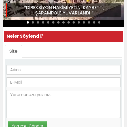
“DİREKSİYON HAKİMİYETİNİ KAYBETTİ,
ŞARAMPOLE YUVARLANDI!”
Neler Söylendi?
Site