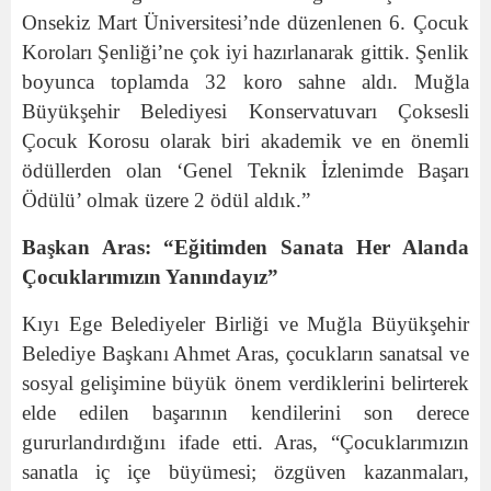
Onsekiz Mart Üniversitesi’nde düzenlenen 6. Çocuk
Koroları Şenliği’ne çok iyi hazırlanarak gittik. Şenlik
boyunca toplamda 32 koro sahne aldı. Muğla
Büyükşehir Belediyesi Konservatuvarı Çoksesli
Çocuk Korosu olarak biri akademik ve en önemli
ödüllerden olan ‘Genel Teknik İzlenimde Başarı
Ödülü’ olmak üzere 2 ödül aldık.”
Başkan Aras: “Eğitimden Sanata Her Alanda
Çocuklarımızın Yanındayız”
Kıyı Ege Belediyeler Birliği ve Muğla Büyükşehir
Belediye Başkanı Ahmet Aras, çocukların sanatsal ve
sosyal gelişimine büyük önem verdiklerini belirterek
elde edilen başarının kendilerini son derece
gururlandırdığını ifade etti. Aras, “Çocuklarımızın
sanatla iç içe büyümesi; özgüven kazanmaları,