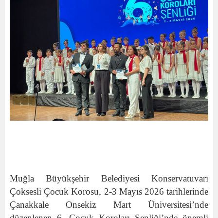
Muğla Büyükşehir Belediyesi Konservatuvarı
Çoksesli Çocuk Korosu, 2-3 Mayıs 2026 tarihlerinde
Çanakkale Onsekiz Mart Üniversitesi’nde
düzenlenen 6. Çocuk Koroları Şenliği’nde önemli