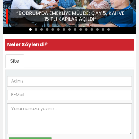
“BODRUM’DA EMEKLİYE MÜJDE: ÇAY 5, KAHVE
15 TL! KAPILAR AÇILDI”
Neler Söylendi?
Site