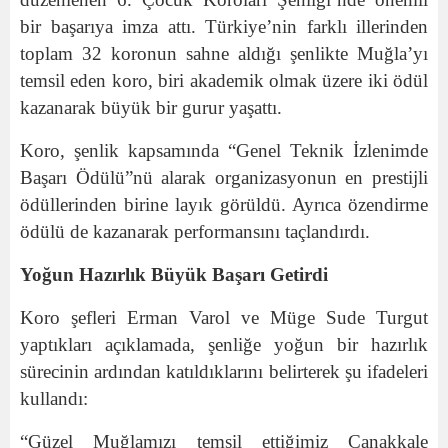
bir başarıya imza attı. Türkiye’nin farklı illerinden
toplam 32 koronun sahne aldığı şenlikte Muğla’yı
temsil eden koro, biri akademik olmak üzere iki ödül
kazanarak büyük bir gurur yaşattı.
Koro, şenlik kapsamında “Genel Teknik İzlenimde
Başarı Ödülü”nü alarak organizasyonun en prestijli
ödüllerinden birine layık görüldü. Ayrıca özendirme
ödülü de kazanarak performansını taçlandırdı.
Yoğun Hazırlık Büyük Başarı Getirdi
Koro şefleri Erman Varol ve Müge Sude Turgut
yaptıkları açıklamada, şenliğe yoğun bir hazırlık
sürecinin ardından katıldıklarını belirterek şu ifadeleri
kullandı:
“Güzel Muğlamızı temsil ettiğimiz Çanakkale