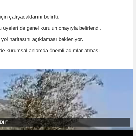
 çalışacaklarını belirtti.
üyeleri de genel kurulun onayıyla belirlendi.
yol haritasını açıklaması bekleniyor.
m de kurumsal anlamda önemli adımlar atması
I!”