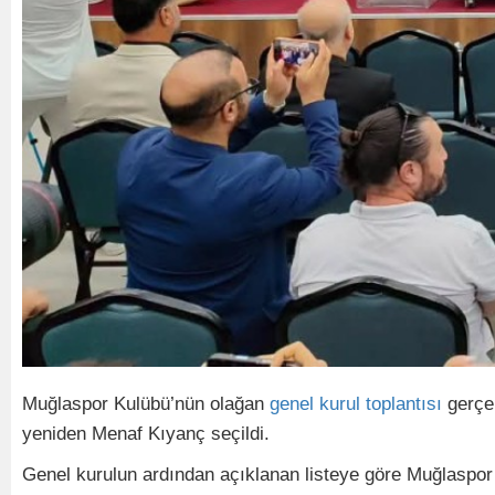
Muğlaspor Kulübü’nün olağan
genel
kurul
toplantısı
gerçek
yeniden Menaf Kıyanç seçildi.
Genel kurulun ardından açıklanan listeye göre Muğlaspor