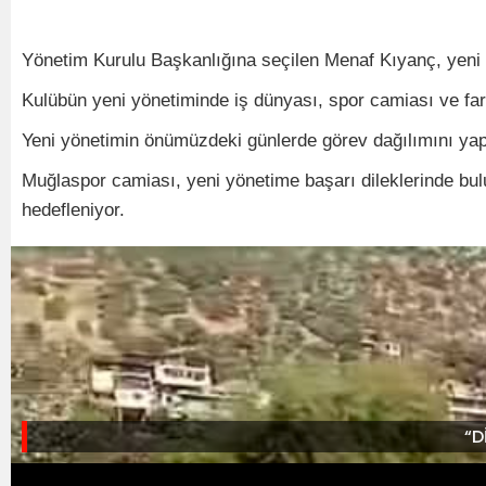
Yönetim Kurulu Başkanlığına seçilen Menaf Kıyanç, yeni d
Kulübün yeni yönetiminde iş dünyası, spor camiası ve fark
Yeni yönetimin önümüzdeki günlerde görev dağılımını yapar
Muğlaspor camiası, yeni yönetime başarı dileklerinde bu
hedefleniyor.
“D