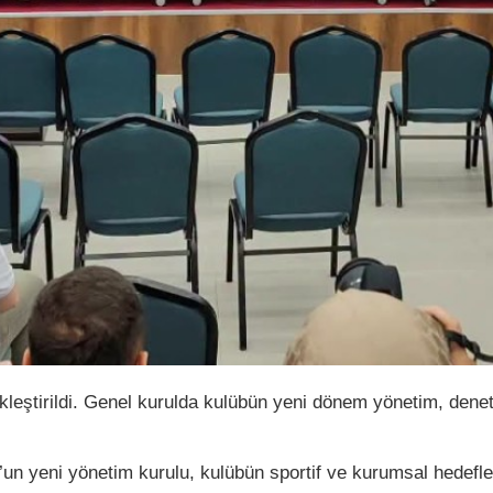
leştirildi. Genel kurulda kulübün yeni dönem yönetim, denet
’un yeni yönetim kurulu, kulübün sportif ve kurumsal hedefl