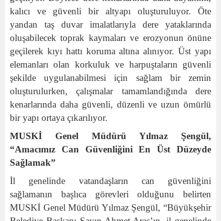
kalıcı ve güvenli bir altyapı oluşturuluyor.
Öte
yandan taş duvar imalatlarıyla dere yataklarında
oluşabilecek toprak kaymaları ve erozyonun önüne
geçilerek kıyı hattı
koruma altına alınıyor
.
Üst yapı
elemanları olan korkuluk ve harpuştaların güvenli
şekilde uygulanabilmesi için sağlam bir zemin
oluşturulurken, çalışmalar tamamlandığında dere
kenarlarında daha güvenli, düzenli ve uzun ömürlü
bir yapı ortaya çıkarılıyor.
MUSKİ Genel Müdürü Yılmaz Şengül,
“Amacımız Can Güvenliğini En Üst Düzeyde
Sağlamak”
İl genelinde vatandaşların can güvenliğini
sağlamanın başlıca görevleri olduğunu belirten
MUSKİ Genel Müdürü Yılmaz Şengül, “Büyükşehir
Belediye Başkanı Sayın Ahmet Aras’ın, il genelinde