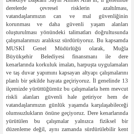
derelerde çevresel risklerin azaltılması,
vatandaşlarımızın can ve mal güvenliğinin
korunması ve daha güvenli yaşam alanları
oluşturulması yönündeki talimatları doğrultusunda
çalışmalarımızı aralıksız sürdürüyoruz. Bu kapsamda
MUSKİ Genel Müdürlüğü olarak, Muğla
Büyükşehir Belediyesi finansmanı
ile dere
kenarlarında korkuluk imalatı, harpuşta uygulamaları
ve taş duvar yapımını kapsayan altyapı çalışmalarını
planlı bir şekilde hayata geçiriyoruz. İl genelinde 13
ilçemizde yürüttüğümüz bu çalışmalarla hem mevcut
riskli alanları güvenli hale getiriyor hem de
vatandaşlarımızın günlük yaşamda karşılaşabileceği
olumsuzlukların önüne geçiyoruz. Dere kenarlarında
yürütülen bu çalışmalar yalnızca fiziksel bir
düzenleme değil, aynı zamanda sürdürülebilir kent