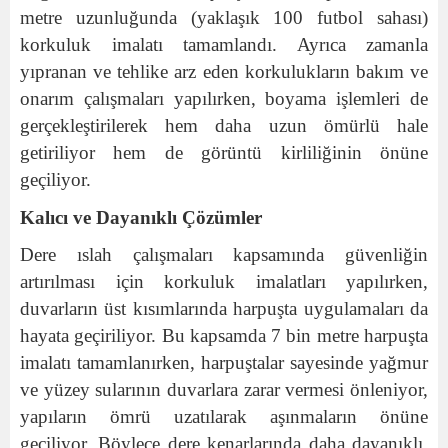
metre uzunluğunda (yaklaşık 100 futbol sahası)
korkuluk imalatı tamamlandı. Ayrıca zamanla
yıpranan ve tehlike arz eden korkulukların bakım ve
onarım çalışmaları yapılırken, boyama işlemleri de
gerçekleştirilerek hem daha uzun ömürlü hale
getiriliyor hem de görüntü kirliliğinin önüne
geçiliyor.
Kalıcı ve Dayanıklı Çözümler
Dere ıslah çalışmaları kapsamında güvenliğin
artırılması için korkuluk imalatları yapılırken,
duvarların üst kısımlarında harpuşta uygulamaları da
hayata geçiriliyor. Bu kapsamda 7 bin metre harpuşta
imalatı tamamlanırken, harpuştalar sayesinde yağmur
ve yüzey sularının duvarlara zarar vermesi önleniyor,
yapıların ömrü uzatılarak aşınmaların önüne
geçiliyor. Böylece dere kenarlarında daha dayanıklı,