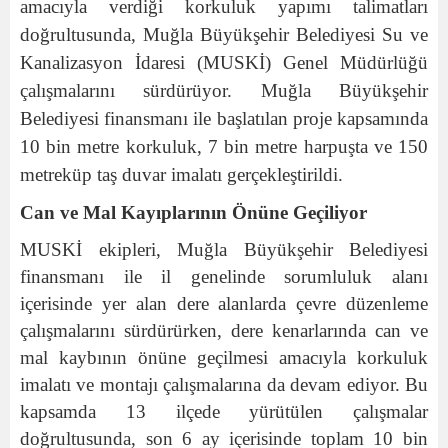
amacıyla verdiği korkuluk yapımı talimatları
doğrultusunda, Muğla Büyükşehir Belediyesi Su ve
Kanalizasyon İdaresi (MUSKİ) Genel Müdürlüğü
çalışmalarını sürdürüyor.
Muğla Büyükşehir
Belediyesi finansmanı
ile başlatılan proje kapsamında
10 bin metre korkuluk, 7 bin metre harpuşta ve 150
metreküp taş duvar imalatı gerçekleştirildi.
Can ve Mal Kayıplarının Önüne Geçiliyor
MUSKİ ekipleri,
Muğla Büyükşehir Belediyesi
finansmanı
ile il genelinde sorumluluk alanı
içerisinde yer alan dere alanlarda çevre düzenleme
çalışmalarını sürdürürken, dere kenarlarında can ve
mal kaybının önüne geçilmesi amacıyla korkuluk
imalatı ve montajı çalışmalarına da devam ediyor. Bu
kapsamda 13 ilçede yürütülen çalışmalar
doğrultusunda, son 6 ay içerisinde toplam 10 bin