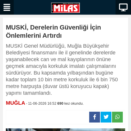
MUSKİ, Derelerin Güvenliği İçin
Önlemlerini Artırdı
MUSKİ Genel Müdürlüğü, Muğla Büyükşehir
Belediyesi finansmanı ile il genelinde derelerde
yaşanabilecek can ve mal kayıplarının önüne
geçmek amacıyla korkuluk imalatı çalışmalarını
sürdürüyor. Bu kapsamda yılbaşından bugüne
kadar toplam 10 bin metre korkuluk ile 6 bin 750
metre harpuşta (duvar üstü koruyucu kapak)
yapımı tamamlandı.
MUĞLA
- 11-06-2026 16:52
690
kez okundu.