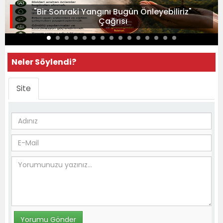
"Bir Sonraki Yangını Bugün Önleyebiliriz"
Çağrısı
Neler Söylendi?
Site