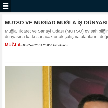
MUTSO VE MUGİAD MUĞLA İŞ DÜNYASI 
Muğla Ticaret ve Sanayi Odası (MUTSO) ev sahipliğind
dünyasına katkı sunacak ortak çalışma alanlarını değ
MUĞLA
- 08-05-2026 11:26
850
kez okundu.