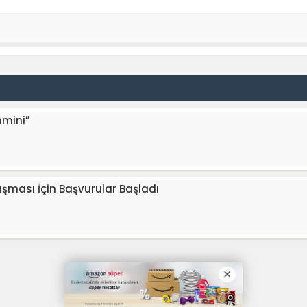
hmini”
rışması İçin Başvurular Başladı