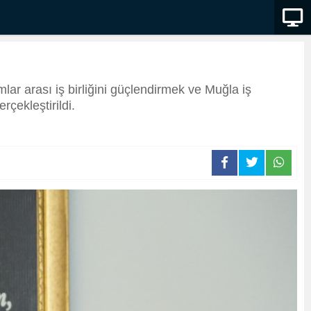
r arası iş birliğini güçlendirmek ve Muğla iş
çekleştirildi.