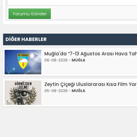
DİĞER HABERLER
Muğla'da “7-13 Ağustos Arası Hava Ta
06-08-2026 -
MUĞLA
Zeytin Çiçeği Uluslararası Kısa Film Ya
05-08-2026 -
MUĞLA