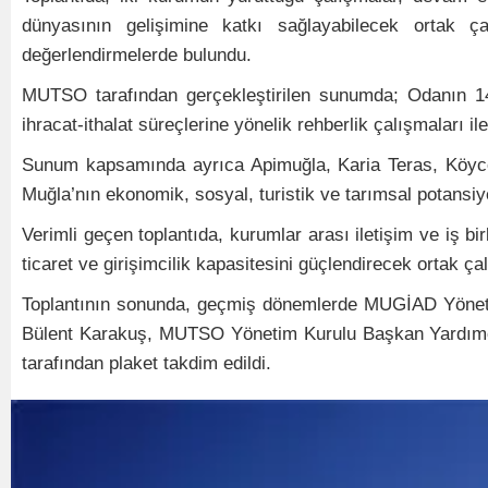
dünyasının gelişimine katkı sağlayabilecek ortak ça
değerlendirmelerde bulundu.
MUTSO tarafından gerçekleştirilen sunumda; Odanın 142
ihracat-ithalat süreçlerine yönelik rehberlik çalışmaları il
Sunum kapsamında ayrıca Apimuğla, Karia Teras, Köyceği
Muğla’nın ekonomik, sosyal, turistik ve tarımsal potansiye
Verimli geçen toplantıda, kurumlar arası iletişim ve iş bir
ticaret ve girişimcilik kapasitesini güçlendirecek ortak 
Toplantının sonunda, geçmiş dönemlerde MUGİAD Yöne
Bülent Karakuş, MUTSO Yönetim Kurulu Başkan Yardım
tarafından plaket takdim edildi.