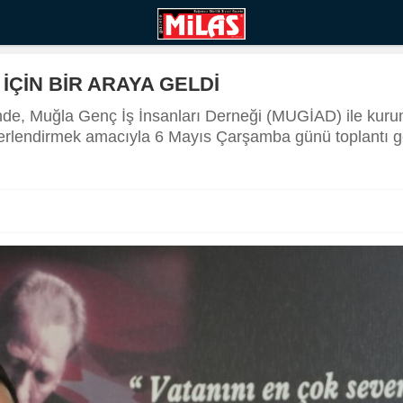
İÇİN BİR ARAYA GELDİ
e, Muğla Genç İş İnsanları Derneği (MUGİAD) ile kurumla
erlendirmek amacıyla 6 Mayıs Çarşamba günü toplantı ger