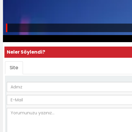
Neler Söylendi?
Site