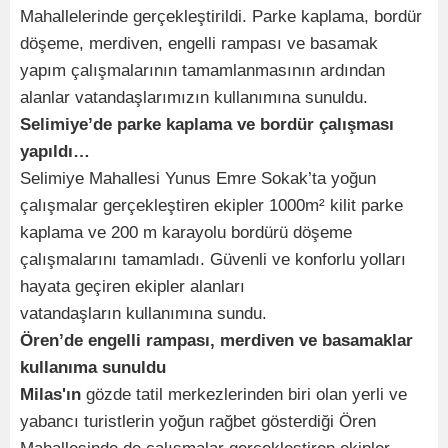
Mahallelerinde gerçekleştirildi. Parke kaplama, bordür
döşeme, merdiven, engelli rampası ve basamak
yapım çalışmalarının tamamlanmasının ardından
alanlar vatandaşlarımızın kullanımına sunuldu.
Selimiye’de parke kaplama ve bordür çalışması
yapıldı…
Selimiye Mahallesi Yunus Emre Sokak’ta yoğun
çalışmalar gerçekleştiren ekipler 1000m² kilit parke
kaplama ve 200 m karayolu bordürü döşeme
çalışmalarını tamamladı. Güvenli ve konforlu yolları
hayata geçiren ekipler alanları
vatandaşların kullanımına sundu.
Ören’de engelli rampası, merdiven ve basamaklar
kullanıma sunuldu
Milas'ın
gözde tatil merkezlerinden biri olan yerli ve
yabancı turistlerin yoğun rağbet gösterdiği Ören