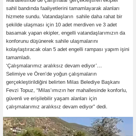
Mahallesinde de çalışmalar gerçekleştiren ekipler
sahil bandında faaliyetlerini tamamlayarak alanları
hizmete sundu. Vatandaşların sahile daha rahat bir
şekilde ulaşması için 10 adet merdiven ve 3 adet
basamak yapan ekipler, engelli vatandaşlarımızın da
konforunu düşünerek sahile ulaşmalarını
kolaylaştıracak olan 5 adet engelli rampası yapım işini
tamamladı.
‘Çalışmalarımız aralıksız devam ediyor’…
Selimiye ve Ören’de yoğun çalışmaların
gerçekleştirildiğini belirten Milas Belediye Başkanı
Fevzi Topuz, “Milas’ımızın her mahallesinde konforlu,
güvenli ve erişilebilir yaşam alanları için
çalışmalarımız aralıksız devam ediyor” dedi.