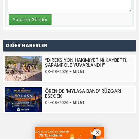
DİĞER HABERLER
“DİREKSİYON HAKİMİYETİNİ KAYBETTİ,
ŞARAMPOLE YUVARLANDI!”
08-08-2026 -
MİLAS
ÖREN’DE ‘MYLASA BAND’ RÜZGARI
ESECEK
04-08-2026 -
MİLAS