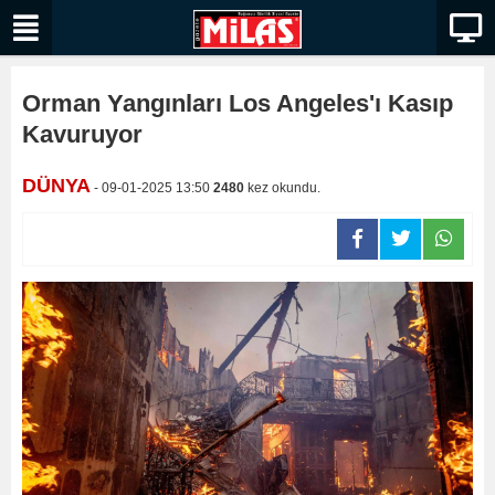
Orman Yangınları Los Angeles'ı Kasıp
Kavuruyor
DÜNYA
- 09-01-2025 13:50
2480
kez okundu.