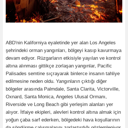
ABD'nin Kaliforniya eyaletinde yer alan Los Angeles
şehrindeki orman yangınları, bölgeyi kasıp kavurmaya
devam ediyor. Rüzgarların etkisiyle yayılan ve kontrol
altına alınması gittikçe zorlaşan yangınlar, Pacific
Palisades semtine sıçrayarak binlerce insanın tahliye
edilmesine neden oldu. Yangınların çıktığı diğer
bölgeler arasında Palmdale, Santa Clarita, Victorville,
Oxnard, Santa Monica, Angeles Ulusal Ormanı,
Riverside ve Long Beach gibi yerleşim alanları yer
alıyor. İtfaiye ekipleri, alevleri kontrol altına almak için
yoğun çaba sarf ederken, bölgedeki hava koşullarının
da söndürme çalışmalarını zorlaştırdığı gözlemleniyor.