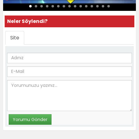
Neler Söylendi?
Site