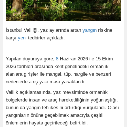
İstanbul Valiliği, yaz aylarında artan
yangın
riskine
karşı
yeni
tedbirler açıkladı.
Yapılan duyuruya göre,
8
Haziran 2026 ile 15 Ekim
2026 tarihleri arasında kent genelindeki ormanlık
alanlara girişler ile mangal, tüp, nargile ve benzeri
nedenlerle ateş yakılması yasaklandı.
Valilik açıklamasında, yaz mevsiminde ormanlık
bölgelerde insan ve araç hareketliliğinin yoğunlaştığı,
bunun da yangın tehlikesini artırdığı vurgulandı. Olası
yangınların önüne geçebilmek amacıyla çeşitli
önlemlerin hayata geçirileceği belirtildi.