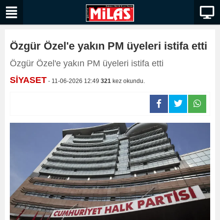
Özgür Özel'e yakın PM üyeleri istifa etti
Özgür Özel'e yakın PM üyeleri istifa etti
SİYASET
- 11-06-2026 12:49
321
kez okundu.