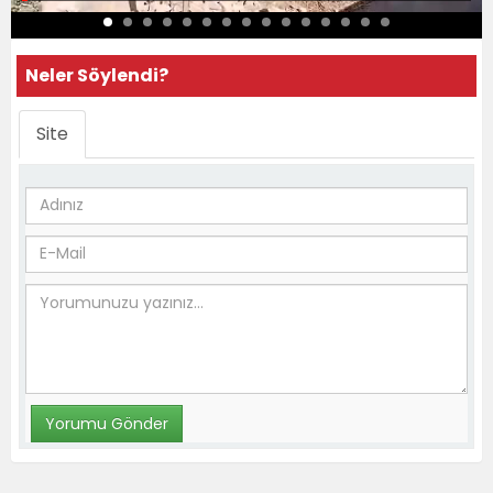
Neler Söylendi?
Site