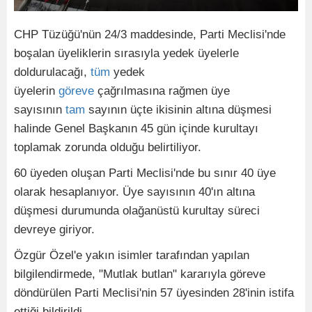
CHP Tüzüğü'nün 24/3 maddesinde, Parti Meclisi'nde
boşalan üyeliklerin sırasıyla yedek üyelerle
doldurulacağı,
tüm
yedek
üyelerin
göreve
çağrılmasına rağmen üye
sayısının
tam
sayının üçte ikisinin altına düşmesi
halinde Genel Başkanın 45 gün içinde kurultayı
toplamak zorunda olduğu belirtiliyor.
60 üyeden oluşan Parti Meclisi'nde bu sınır 40 üye
olarak hesaplanıyor. Üye sayısının 40'ın altına
düşmesi durumunda olağanüstü kurultay süreci
devreye giriyor.
Özgür Özel'e yakın isimler tarafından yapılan
bilgilendirmede, "Mutlak butlan" kararıyla göreve
döndürülen Parti Meclisi'nin 57 üyesinden 28'inin istifa
ettiği bildirildi.