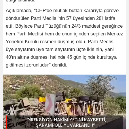
Açıklamada, "CHP'de mutlak butlan kararıyla göreve
döndürülen Parti Meclisi'nin 57 üyesinden 28'i istifa
etti. Böylece Parti Tüzüğü'nün 24/3 maddesi gereğince
hem Parti Meclisi hem de onun içinden seçilen Merkez
Yönetim Kurulu resmen düşmüş oldu. Parti Meclisi
üye sayısının üye tam sayısının üçte ikisinin, yani
40'ın altına düşmesi halinde 45 gün içinde kurultaya
gidilmesi zorunludur" denildi.
“DİREKSİYON HAKİMİYETİNİ KAYBETTİ,
ŞARAMPOLE YUVARLANDI!”