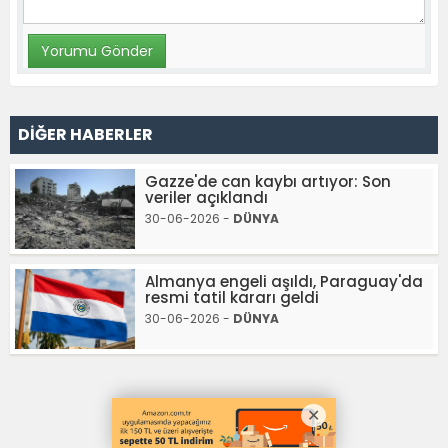
DİĞER HABERLER
Gazze'de can kaybı artıyor: Son
veriler açıklandı
30-06-2026 -
DÜNYA
Almanya engeli aşıldı, Paraguay'da
resmi tatil kararı geldi
30-06-2026 -
DÜNYA