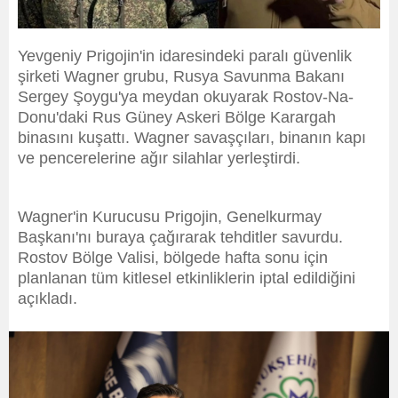
Yevgeniy Prigojin'in idaresindeki paralı güvenlik
şirketi Wagner grubu, Rusya Savunma Bakanı
Sergey Şoygu'ya meydan okuyarak Rostov-Na-
Donu'daki Rus Güney Askeri Bölge Karargah
binasını kuşattı. Wagner savaşçıları, binanın kapı
ve pencerelerine ağır silahlar yerleştirdi.
Wagner'in Kurucusu Prigojin, Genelkurmay
Başkanı'nı buraya çağırarak tehditler savurdu.
Rostov Bölge Valisi, bölgede hafta sonu için
planlanan tüm kitlesel etkinliklerin iptal edildiğini
açıkladı.