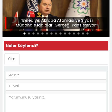
“Belediye: Akraba Ataması ve Siyasi
Müdahale İddiaları Gerçeği Yansıtmıyor”
Neler Söylendi?
Site