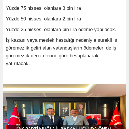
Yüzde 75 hissesi olanlara 3 bin lira
Yüzde 50 hissesi olanlara 2 bin lira
Yüzde 25 hissesi olanlara bin lira ödeme yapılacak.
İş kazası veya meslek hastalığı nedeniyle sürekli iş
göremezlik geliri alan vatandaşların ödemeleri de iş
göremezlik derecelerine göre hesaplanarak
yatırılacak.
“AK PARTİ MUĞLA İL BAŞKANLIĞI’NDA ÖNEMLİ