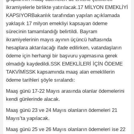
ikramiyelerle birlikte yatırılacak.17 MİLYON EMEKLİYİ
KAPSIYORBakanlık tarafından yapılan açıklamada
yaklaşık 17 milyon emekliyi kapsayan ödeme
sürecinin tamamlandığı belirtildi. Bayram
ikramiyelerinin mayıs ayının üçüncü haftasında
hesaplara aktarılacağı ifade edilirken, vatandaşların
ödeme için herhangi bir başvuru yapmasına gerek
olmadığı kaydedildi.SSK EMEKLİLERİ İÇİN ÖDEME
TAKVİMİSSK kapsamında maaş alan emeklilerin
ödeme tarihleri şöyle sıralandı:
Maaş günü 17-22 Mayıs arasında olanlar ödemelerini
kendi günlerinde alacak.
Maaş günü 23 ve 24 Mayıs olanların ödemeleri 21
Mayıs’ta yapılacak.
Maaş günü 25 ve 26 Mayıs olanların ödemeleri ise 22