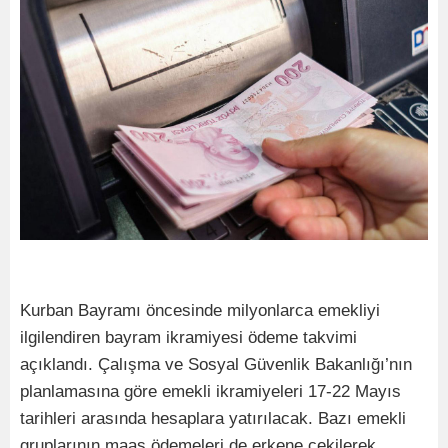
Kurban Bayramı öncesinde milyonlarca emekliyi
ilgilendiren bayram ikramiyesi ödeme takvimi
açıklandı. Çalışma ve Sosyal Güvenlik Bakanlığı’nın
planlamasına göre emekli ikramiyeleri 17-22 Mayıs
tarihleri arasında hesaplara yatırılacak. Bazı emekli
gruplarının maaş ödemeleri de erkene çekilerek