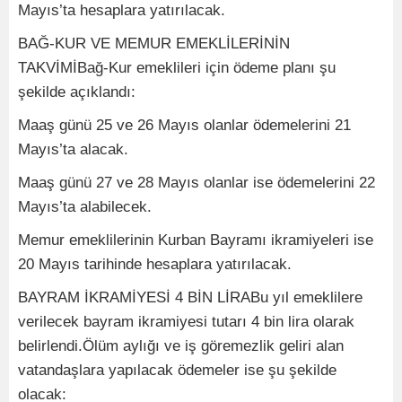
Mayıs’ta hesaplara yatırılacak.
BAĞ-KUR VE MEMUR EMEKLİLERİNİN
TAKVİMİBağ-Kur emeklileri için ödeme planı şu
şekilde açıklandı:
Maaş günü 25 ve 26 Mayıs olanlar ödemelerini 21
Mayıs’ta alacak.
Maaş günü 27 ve 28 Mayıs olanlar ise ödemelerini 22
Mayıs’ta alabilecek.
Memur emeklilerinin Kurban Bayramı ikramiyeleri ise
20 Mayıs tarihinde hesaplara yatırılacak.
BAYRAM İKRAMİYESİ 4 BİN LİRABu yıl emeklilere
verilecek bayram ikramiyesi tutarı 4 bin lira olarak
belirlendi.Ölüm aylığı ve iş göremezlik geliri alan
vatandaşlara yapılacak ödemeler ise şu şekilde
olacak: