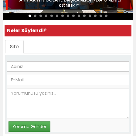
KONUK!”
Neler Söylendi?
Site