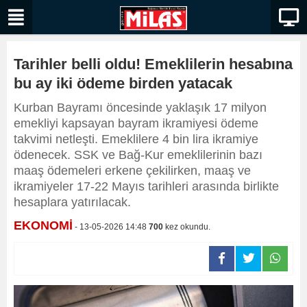
Tarihler belli oldu! Emeklilerin hesabına
bu ay iki ödeme birden yatacak
Kurban Bayramı öncesinde yaklaşık 17 milyon
emekliyi kapsayan bayram ikramiyesi ödeme
takvimi netleşti. Emeklilere 4 bin lira ikramiye
ödenecek. SSK ve Bağ-Kur emeklilerinin bazı
maaş ödemeleri erkene çekilirken, maaş ve
ikramiyeler 17-22 Mayıs tarihleri arasında birlikte
hesaplara yatırılacak.
EKONOMİ
- 13-05-2026 14:48
700
kez okundu.