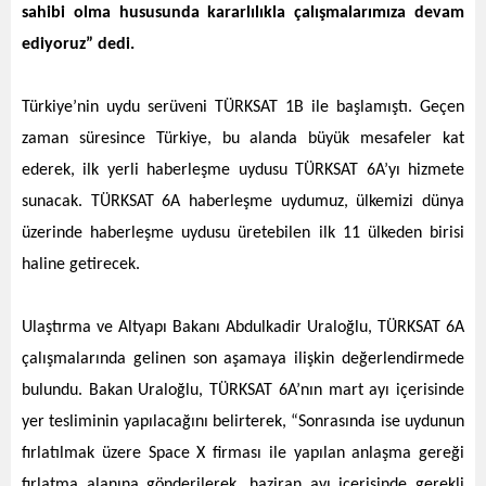
sahibi olma hususunda kararlılıkla çalışmalarımıza devam
ediyoruz” dedi.
Türkiye’nin uydu serüveni TÜRKSAT 1B ile başlamıştı. Geçen
zaman süresince Türkiye, bu alanda büyük mesafeler kat
ederek, ilk yerli haberleşme uydusu TÜRKSAT 6A’yı hizmete
sunacak. TÜRKSAT 6A haberleşme uydumuz, ülkemizi dünya
üzerinde haberleşme uydusu üretebilen ilk 11 ülkeden birisi
haline getirecek.
Ulaştırma ve Altyapı Bakanı Abdulkadir Uraloğlu, TÜRKSAT 6A
çalışmalarında gelinen son aşamaya ilişkin değerlendirmede
bulundu. Bakan Uraloğlu, TÜRKSAT 6A’nın mart ayı içerisinde
yer tesliminin yapılacağını belirterek, “Sonrasında ise uydunun
fırlatılmak üzere Space X firması ile yapılan anlaşma gereği
fırlatma alanına gönderilerek, haziran ayı içerisinde gerekli