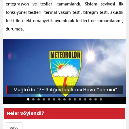
entegrasyon ve testleri tamamlandı. Sistem seviyesi ilk
fonksiyonel testleri, termal vakum testi, titreşim testi, akustik
testi ile elektromanyetik uyumluluk testleri de tamamlanmış
durumda.
Muğla'da “7-13 Ağustos Arası Hava Tahmini”
Neler Söylendi?
Site