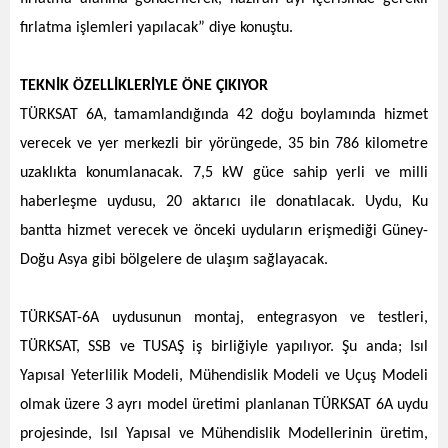
fırlatma işlemleri yapılacak” diye konuştu.
TEKNİK ÖZELLİKLERİYLE ÖNE ÇIKIYOR
TÜRKSAT 6A, tamamlandığında 42 doğu boylamında hizmet
verecek ve yer merkezli bir yörüngede, 35 bin 786 kilometre
uzaklıkta konumlanacak. 7,5 kW güce sahip yerli ve milli
haberleşme uydusu, 20 aktarıcı ile donatılacak. Uydu, Ku
bantta hizmet verecek ve önceki uyduların erişmediği Güney-
Doğu Asya gibi bölgelere de ulaşım sağlayacak.
TÜRKSAT-6A uydusunun montaj, entegrasyon ve testleri,
TÜRKSAT, SSB ve TUSAŞ iş birliğiyle yapılıyor. Şu anda; Isıl
Yapısal Yeterlilik Modeli, Mühendislik Modeli ve Uçuş Modeli
olmak üzere 3 ayrı model üretimi planlanan TÜRKSAT 6A uydu
projesinde, Isıl Yapısal ve Mühendislik Modellerinin üretim,