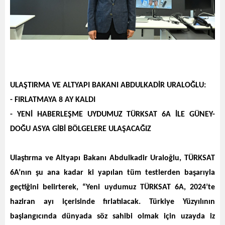
ULAŞTIRMA VE ALTYAPI BAKANI ABDULKADİR URALOĞLU:
- FIRLATMAYA 8 AY KALDI
- YENİ HABERLEŞME UYDUMUZ TÜRKSAT 6A İLE GÜNEY-
DOĞU ASYA GİBİ BÖLGELERE ULAŞACAĞIZ
Ulaştırma ve Altyapı Bakanı Abdulkadir Uraloğlu, TÜRKSAT
6A’nın şu ana kadar ki yapılan tüm testlerden başarıyla
geçtiğini belirterek, “Yeni uydumuz TÜRKSAT 6A, 2024’te
haziran ayı içerisinde fırlatılacak. Türkiye Yüzyılının
başlangıcında dünyada söz sahibi olmak için uzayda iz