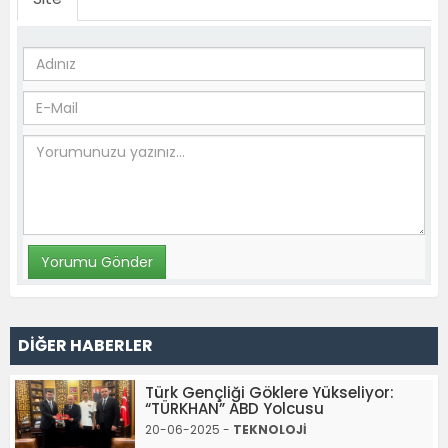
DİĞER HABERLER
Türk Gençliği Göklere Yükseliyor:
“TÜRKHAN” ABD Yolcusu
20-06-2025 -
TEKNOLOJİ