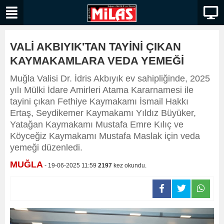
VALİ AKBIYIK'TAN TAYİNİ ÇIKAN
KAYMAKAMLARA VEDA YEMEĞİ
Muğla Valisi Dr. İdris Akbıyık ev sahipliğinde, 2025
yılı Mülki İdare Amirleri Atama Kararnamesi ile
tayini çıkan Fethiye Kaymakamı İsmail Hakkı
Ertaş, Seydikemer Kaymakamı Yıldız Büyüker,
Yatağan Kaymakamı Mustafa Emre Kılıç ve
Köyceğiz Kaymakamı Mustafa Maslak için veda
yemeği düzenledi.
MUĞLA
- 19-06-2025 11:59
2197
kez okundu.