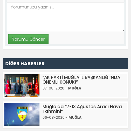
DİĞER HABERLER
“AK PARTİ MUĞLA İL BAŞKANLIĞI’NDA
ÖNEMLİ KONUK!”
07-08-2026 -
MUĞLA
Muğla'da “7-13 Ağustos Arası Hava
Tahmini”
06-08-2026 -
MUĞLA