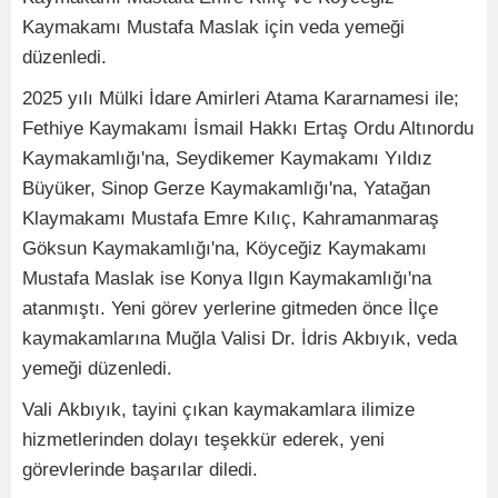
Kaymakamı Mustafa Maslak için veda yemeği
düzenledi.
2025 yılı Mülki İdare Amirleri Atama Kararnamesi ile;
Fethiye Kaymakamı İsmail Hakkı Ertaş Ordu Altınordu
Kaymakamlığı'na, Seydikemer Kaymakamı Yıldız
Büyüker, Sinop Gerze Kaymakamlığı'na, Yatağan
Klaymakamı Mustafa Emre Kılıç, Kahramanmaraş
Göksun Kaymakamlığı'na, Köyceğiz Kaymakamı
Mustafa Maslak ise Konya Ilgın Kaymakamlığı'na
atanmıştı. Yeni görev yerlerine gitmeden önce İlçe
kaymakamlarına Muğla Valisi Dr. İdris Akbıyık, veda
yemeği düzenledi.
Vali Akbıyık, tayini çıkan kaymakamlara ilimize
hizmetlerinden dolayı teşekkür ederek, yeni
görevlerinde başarılar diledi.