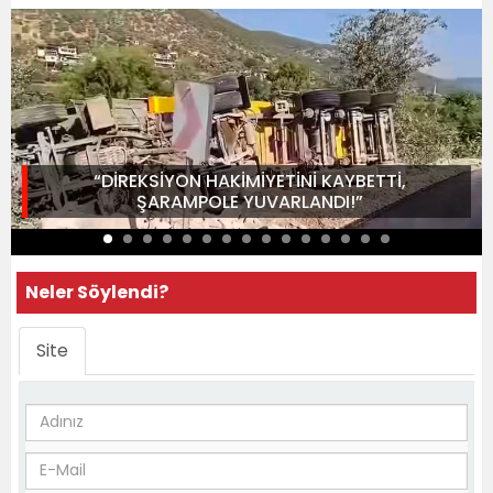
“DİREKSİYON HAKİMİYETİNİ KAYBETTİ,
ŞARAMPOLE YUVARLANDI!”
Neler Söylendi?
Site