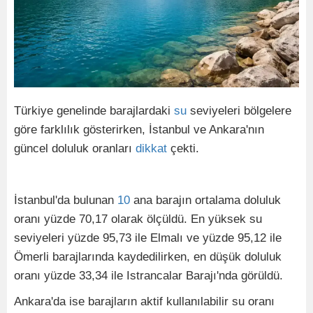
Türkiye genelinde barajlardaki
su
seviyeleri bölgelere
göre farklılık gösterirken, İstanbul ve Ankara'nın
güncel doluluk oranları
dikkat
çekti.
İstanbul'da bulunan
10
ana barajın ortalama doluluk
oranı yüzde 70,17 olarak ölçüldü. En yüksek su
seviyeleri yüzde 95,73 ile Elmalı ve yüzde 95,12 ile
Ömerli barajlarında kaydedilirken, en düşük doluluk
oranı yüzde 33,34 ile Istrancalar Barajı'nda görüldü.
Ankara'da ise barajların aktif kullanılabilir su oranı