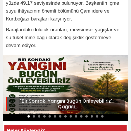
yüzde 49,17 seviyesinde bulunuyor. Başkentin içme
suyu ihtiyacının önemli bölümünü Çamlıdere ve
Kurtboğazı barajları karşılıyor.
Barajlardaki doluluk oranları, mevsimsel yağışlar ve
su tüketimine bağlı olarak değişiklik göstermeye
devam ediyor.
"Bir Sonraki Yangını Bugün Önleyebiliriz"
Çağrısı
Neler Söylendi?