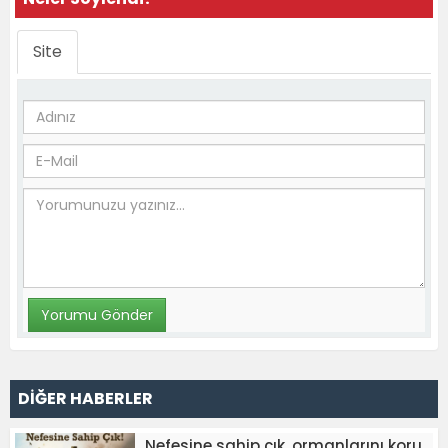
Site
DİĞER HABERLER
Nefesine sahip çık, ormanlarını koru