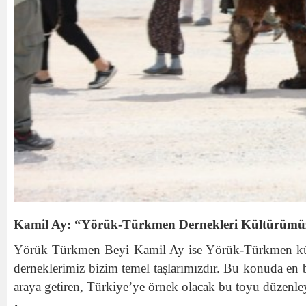
Kamil Ay: “Yörük-Türkmen Dernekleri Kültürümüz
Yörük Türkmen Beyi Kamil Ay ise Yörük-Türkmen kültü
derneklerimiz bizim temel taşlarımızdır. Bu konuda en 
araya getiren, Türkiye’ye örnek olacak bu toyu düzenl