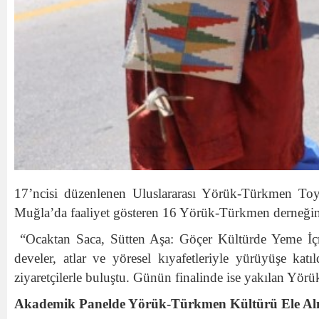
17’ncisi düzenlenen Uluslararası Yörük-Türkmen Toyu
Muğla’da faaliyet gösteren 16 Yörük-Türkmen derneğinin
“Ocaktan Saca, Sütten Aşa: Göçer Kültürde Yeme İçme
develer, atlar ve yöresel kıyafetleriyle yürüyüşe katıl
ziyaretçilerle buluştu. Günün finalinde ise yakılan Yörü
Akademik Panelde Yörük-Türkmen Kültürü Ele Al