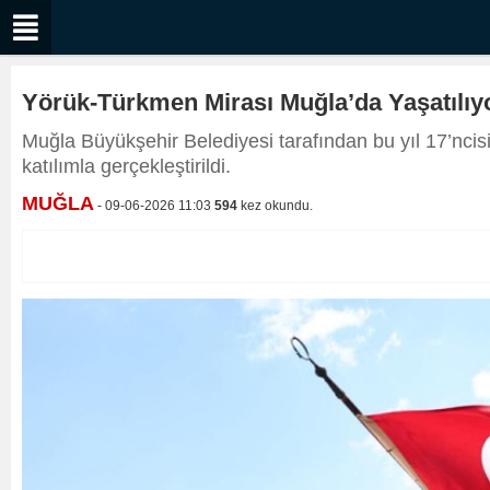
Yörük-Türkmen Mirası Muğla’da Yaşatılıy
Muğla Büyükşehir Belediyesi tarafından bu yıl 17’nc
katılımla gerçekleştirildi.
MUĞLA
- 09-06-2026 11:03
594
kez okundu.