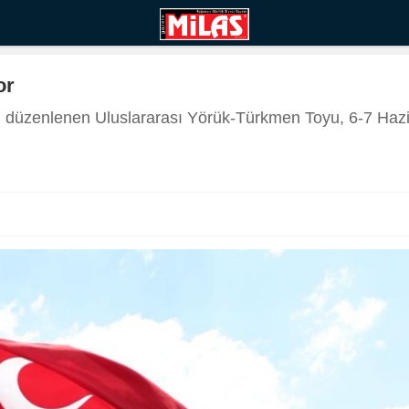
or
isi düzenlenen Uluslararası Yörük-Türkmen Toyu, 6-7 Ha