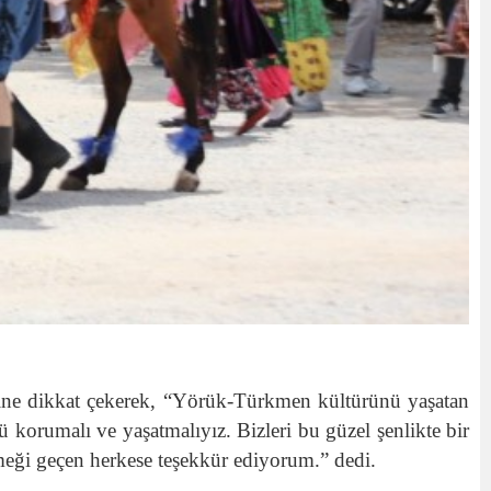
ine dikkat çekerek, “Yörük-Türkmen kültürünü yaşatan
korumalı ve yaşatmalıyız. Bizleri bu güzel şenlikte bir
eği geçen herkese teşekkür ediyorum.” dedi.