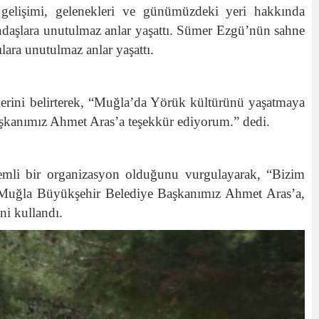
elişimi, gelenekleri ve günümüzdeki yeri hakkında
tandaşlara unutulmaz anlar yaşattı. Sümer Ezgü’nün sahne
ara unutulmaz anlar yaşattı.
erini belirterek, “Muğla’da Yörük kültürünü yaşatmaya
aşkanımız Ahmet Aras’a teşekkür ediyorum.” dedi.
mli bir organizasyon olduğunu vurgulayarak, “Bizim
n Muğla Büyükşehir Belediye Başkanımız Ahmet Aras’a,
ni kullandı.