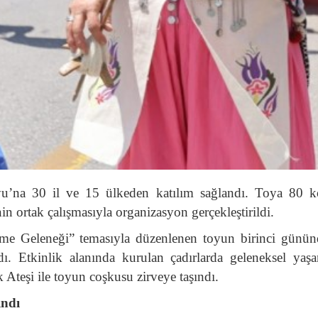
’na 30 il ve 15 ülkeden katılım sağlandı. Toya 80 kon
 ortak çalışmasıyla organizasyon gerçekleştirildi.
 Geleneği” temasıyla düzenlenen toyun birinci gününde
dı. Etkinlik alanında kurulan çadırlarda geleneksel yaşam
k Ateşi ile toyun coşkusu zirveye taşındı.
ındı