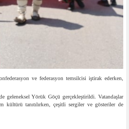
federasyon ve federasyon temsilcisi iştirak ederken,
 geleneksel Yörük Göçü gerçekleştirildi. Vatandaşlar
 kültürü tanıtılırken, çeşitli sergiler ve gösteriler de