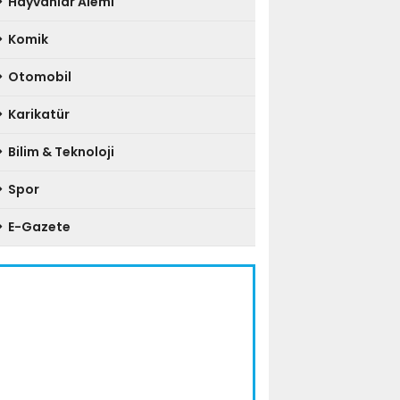
Hayvanlar Alemi
Komik
Otomobil
Karikatür
Bilim & Teknoloji
Spor
E-Gazete