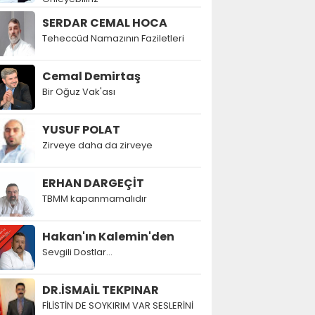
SERDAR CEMAL HOCA
Teheccüd Namazının Faziletleri
Cemal Demirtaş
Bir Oğuz Vak'ası
YUSUF POLAT
Zirveye daha da zirveye
ERHAN DARGEÇİT
TBMM kapanmamalıdır
Hakan'ın Kalemin'den
Sevgili Dostlar...
DR.İSMAİL TEKPINAR
FİLİSTİN DE SOYKIRIM VAR SESLERİNİ