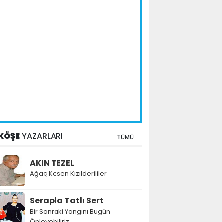
KÖŞE
YAZARLARI
TÜMÜ
AKIN TEZEL
Ağaç Kesen Kızılderililer
Serapla Tatlı Sert
Bir Sonraki Yangını Bugün
Önleyebiliriz