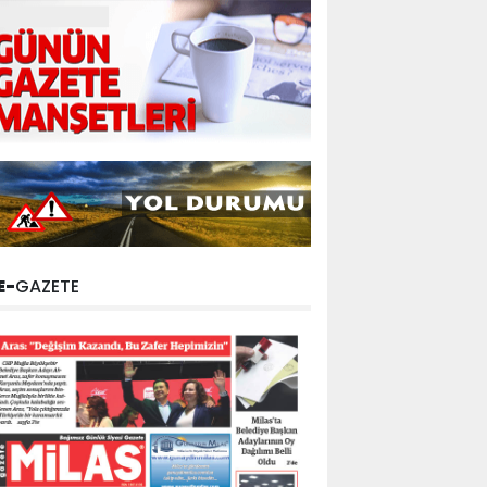
E-
GAZETE