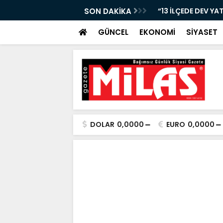
Nİ KAYBETTİ, ŞARAMPOLE YUVARLANDI!”
SON DAKİKA
“13 İLÇEDE DEV YA
GÜNCEL
EKONOMİ
SİYASET
DOLAR
0,0000
EURO
0,0000