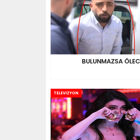
BULUNMAZSA ÖLEC
TELEVİZYON