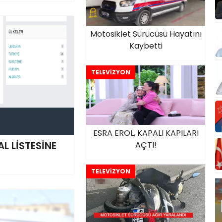
Motosiklet Sürücüsü Hayatını
Kaybetti
TELEVİZYON
ESRA EROL, KAPALI KAPILARI
L LİSTESİNE
AÇTI!
TELEVİZYON