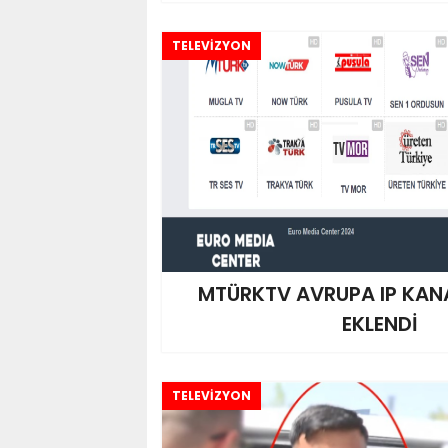
TELEVİZYON
MTÜRKTV AVRUPA IP KANA
EKLENDİ
TELEVİZYON