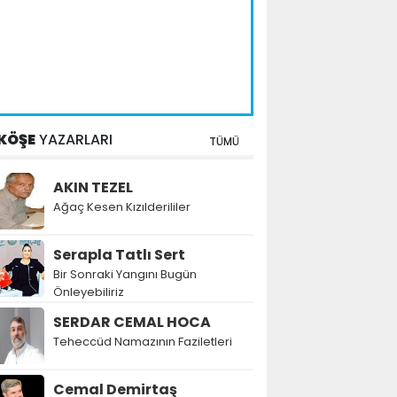
KÖŞE
YAZARLARI
TÜMÜ
AKIN TEZEL
Ağaç Kesen Kızılderililer
Serapla Tatlı Sert
Bir Sonraki Yangını Bugün
Önleyebiliriz
SERDAR CEMAL HOCA
Teheccüd Namazının Faziletleri
Cemal Demirtaş