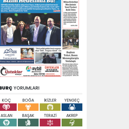
BURÇ
YORUMLARI
KOÇ
BOĞA
İKİZLER
YENGEÇ
ASLAN
BAŞAK
TERAZİ
AKREP