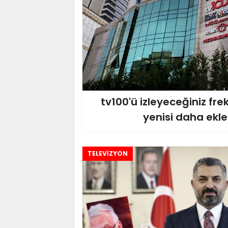
tv100'ü izleyeceğiniz fre
yenisi daha ekle
TELEVİZYON