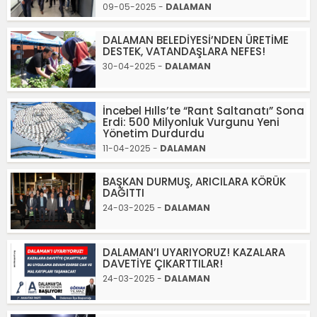
09-05-2025 -
DALAMAN
DALAMAN BELEDİYESİ’NDEN ÜRETİME
DESTEK, VATANDAŞLARA NEFES!
30-04-2025 -
DALAMAN
İncebel Hılls’te “Rant Saltanatı” Sona
Erdi: 500 Milyonluk Vurgunu Yeni
Yönetim Durdurdu
11-04-2025 -
DALAMAN
BAŞKAN DURMUŞ, ARICILARA KÖRÜK
DAĞITTI
24-03-2025 -
DALAMAN
DALAMAN’I UYARIYORUZ! KAZALARA
DAVETİYE ÇIKARTTILAR!
24-03-2025 -
DALAMAN