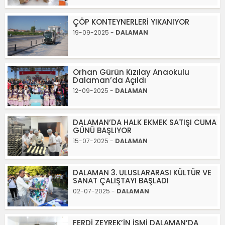
ÇÖP KONTEYNERLERİ YIKANIYOR
19-09-2025 -
DALAMAN
Orhan Gürün Kızılay Anaokulu
Dalaman’da Açıldı
12-09-2025 -
DALAMAN
DALAMAN’DA HALK EKMEK SATIŞI CUMA
GÜNÜ BAŞLIYOR
15-07-2025 -
DALAMAN
DALAMAN 3. ULUSLARARASI KÜLTÜR VE
SANAT ÇALIŞTAYI BAŞLADI
02-07-2025 -
DALAMAN
FERDİ ZEYREK’İN İSMİ DALAMAN’DA