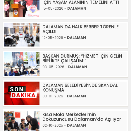
İÇİN YAŞAM ALANININ TEMELİNİ ATTI
15-05-2026 -
DALAMAN
DALAMAN’DA HALK BERBER TÖRENLE
AÇILDI
12-05-2026 -
DALAMAN
BAŞKAN DURMUŞ: “HİZMET İÇİN GELİN
BİRLİKTE ÇALIŞALIM!”
03-05-2026 -
DALAMAN
DALAMAN BELEDİYESİ’NDE SKANDAL
KONUŞMA
03-01-2026 -
DALAMAN
Kısa Mola Merkezleri’nin
Dokuzuncusu Dalaman’da Açılıyor
02-10-2025 -
DALAMAN