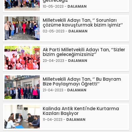
getireceğiz’’
10-05-2023 -
DALAMAN
Milletvekili Adayı Tan, ‘’ Sorunları
çözüme kavuşturmak bizim işimiz’’
02-05-2023 -
DALAMAN
Ak Parti Milletvekili Adayı Tan, ‘’Sizler
bizim geleceğimizsiniz’’
23-04-2023 -
DALAMAN
Milletvekili Adayı Tan, ‘’ Bu Bayram
Bize Paylaşmayı Öğretti’’
21-04-2023 -
DALAMAN
Kalinda Antik Kenti'nde Kurtarma
Kazıları Başlıyor
11-04-2023 -
DALAMAN