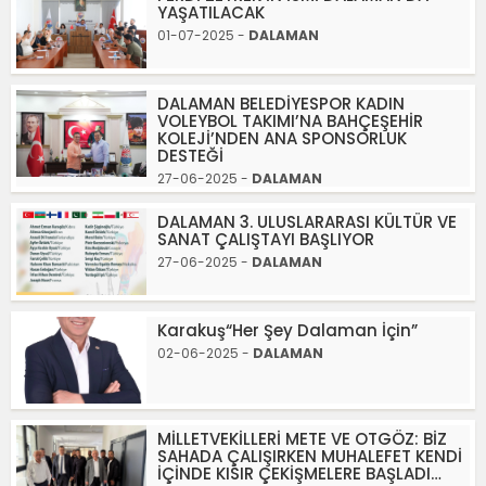
YAŞATILACAK
01-07-2025 -
DALAMAN
DALAMAN BELEDİYESPOR KADIN
VOLEYBOL TAKIMI’NA BAHÇEŞEHİR
KOLEJİ’NDEN ANA SPONSORLUK
DESTEĞİ
27-06-2025 -
DALAMAN
DALAMAN 3. ULUSLARARASI KÜLTÜR VE
SANAT ÇALIŞTAYI BAŞLIYOR
27-06-2025 -
DALAMAN
Karakuş“Her Şey Dalaman İçin”
02-06-2025 -
DALAMAN
MİLLETVEKİLLERİ METE VE OTGÖZ: BİZ
SAHADA ÇALIŞIRKEN MUHALEFET KENDİ
İÇİNDE KISIR ÇEKİŞMELERE BAŞLADI…