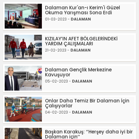
Dalaman Kur'an-ı Kerim'i Güzel
Okuma Yarışması Sona Erdi
01-03-2023 -
DALAMAN
KIZILAY’IN AFET BÖLGELERİNDEKİ
YARDIM ÇALIŞMALARI
21-02-2023 -
DALAMAN
Dalaman Gençlik Merkezine
Kavuşuyor
05-02-2023 -
DALAMAN
Onlar Daha Temiz Bir Dalaman İçin
Çalışıyorlar
04-02-2023 -
DALAMAN
Başkan Karakuş: ‘’Herşey daha iyi bir
Dalaman için’’