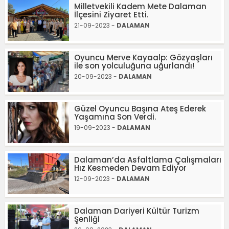
Milletvekili Kadem Mete Dalaman
İlçesini Ziyaret Etti.
21-09-2023 -
DALAMAN
Oyuncu Merve Kayaalp: Gözyaşları
ile son yolculuğuna uğurlandı!
20-09-2023 -
DALAMAN
Güzel Oyuncu Başına Ateş Ederek
Yaşamına Son Verdi.
19-09-2023 -
DALAMAN
Dalaman’da Asfaltlama Çalışmaları
Hız Kesmeden Devam Ediyor
12-09-2023 -
DALAMAN
Dalaman Dariyeri Kültür Turizm
Şenliği