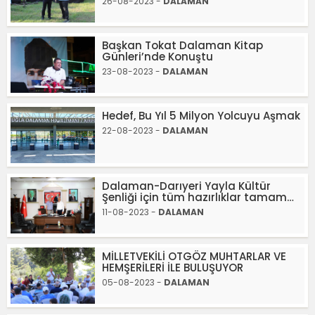
26-08-2023 -
DALAMAN
Başkan Tokat Dalaman Kitap
Günleri’nde Konuştu
23-08-2023 -
DALAMAN
Hedef, Bu Yıl 5 Milyon Yolcuyu Aşmak
22-08-2023 -
DALAMAN
Dalaman-Darıyeri Yayla Kültür
Şenliği için tüm hazırlıklar tamam…
11-08-2023 -
DALAMAN
MİLLETVEKİLİ OTGÖZ MUHTARLAR VE
HEMŞERİLERİ İLE BULUŞUYOR
05-08-2023 -
DALAMAN