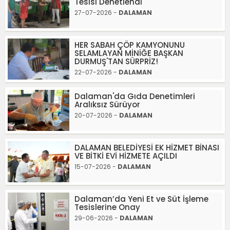
Tesisi Denetlendi
27-07-2026 -
DALAMAN
HER SABAH ÇÖP KAMYONUNU
SELAMLAYAN MİNİĞE BAŞKAN
DURMUŞ'TAN SÜRPRİZ!
22-07-2026 -
DALAMAN
Dalaman'da Gıda Denetimleri
Aralıksız Sürüyor
20-07-2026 -
DALAMAN
DALAMAN BELEDİYESİ EK HİZMET BİNASI
VE BİTKİ EVİ HİZMETE AÇILDI
15-07-2026 -
DALAMAN
Dalaman’da Yeni Et ve Süt İşleme
Tesislerine Onay
29-06-2026 -
DALAMAN