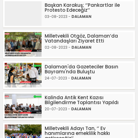
Başkan Karakuş; ‘’Pankartlar ile
Protesto Edeceğiz’’
03-08-2023 -
DALAMAN
Milletvekili Otgöz, Dalaman’da
Vatandaşları Ziyaret Etti
02-08-2023 -
DALAMAN
Dalaman'da Gazeteciler Basın
Bayramı'nda Buluştu
24-07-2023 -
DALAMAN
Kalinda Antik Kent Kazısı
Bilgilendirme Toplantısı Yapıldı
20-07-2023 -
DALAMAN
Milletvekili Adayı Tan, ‘’ Ev
hanımlarına emeklilik hakkı