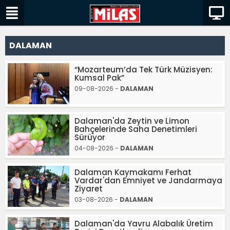
DALAMAN
“Mozarteum’da Tek Türk Müzisyen:
Kumsal Pak”
09-08-2026 -
DALAMAN
Dalaman'da Zeytin ve Limon
Bahçelerinde Saha Denetimleri
Sürüyor
04-08-2026 -
DALAMAN
Dalaman Kaymakamı Ferhat
Vardar'dan Emniyet ve Jandarmaya
Ziyaret
03-08-2026 -
DALAMAN
Dalaman'da Yavru Alabalık Üretim