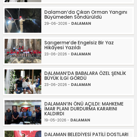
Dalaman’da Çıkan Orman Yangını
Büyümeden Söndürüldü
29-06-2026 -
DALAMAN
Sarıgerme’de Engelsiz Bir Yaz
Hikâyesi Yazıldı
23-06-2026 -
DALAMAN
DALAMAN’DA BABALARA ÖZEL ŞENLİK
BÜYÜK İLGİ GÖRDÜ
23-06-2026 -
DALAMAN
DALAMAN’IN ÖNÜ AÇILDI: MAHKEME
İMAR PLANI DURDURMA KARARINI
KALDIRDI
19-05-2026 -
DALAMAN
DALAMAN BELEDİYESİ PATİLİ DOSTLARI